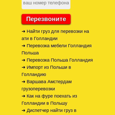
Перезвоните
➜ Найти груз для перевозки на
ати в Голландии
➜ Перевозка мебели Голландия
Польша
➜ Перевозка Польша Голландия
➜ Импорт из Польши в
Голландию
➜ Варшава Амстердам
грузоперевозки
➜ Как на фуре поехать из
Голландии в Польшу
➜ Диспетчер найти груз в