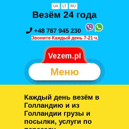
UA
LT
RU
Везём 24 года
+48 787 945 230
Звоните Каждый день 7-21 ч.
Меню
Каждый день везём в
Голландию и из
Голландии грузы и
посылки, услуги по