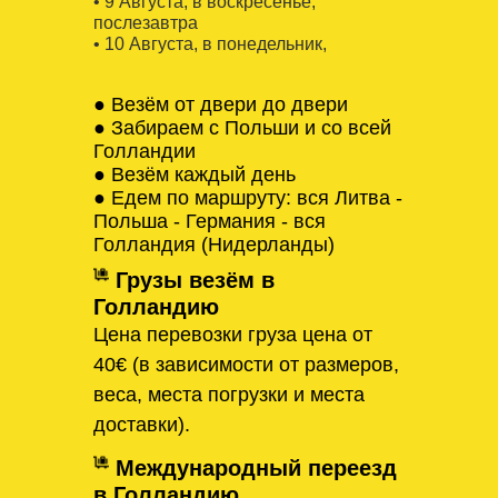
• 9 Августa, в воскресенье,
послезавтра
• 10 Августa, в понедельник,
● Везём от двери до двери
● Забираем с Польши и со всей
Голландии
● Везём каждый день
● Едем по маршруту: вся Литва -
Польша - Германия - вся
Голландия (Нидерланды)
Грузы везём в
Голландию
Цена перевозки груза цена от
40€ (в зависимости от размеров,
веса, места погрузки и места
доставки).
Международный переезд
в Голландию