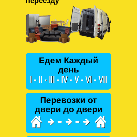
переезду
Едем Каждый
день
Перевозки от
двери до двери