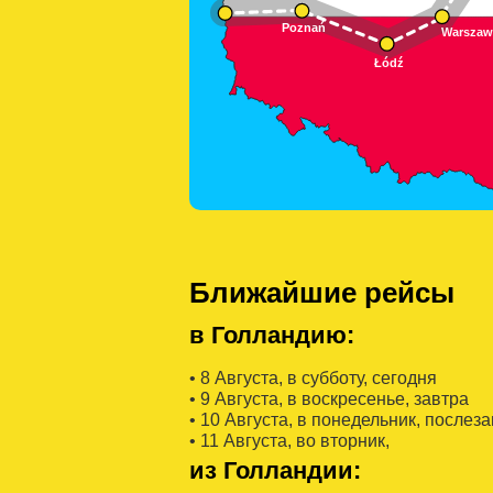
Ближайшие рейсы
в Голландию:
• 8 Августa, в субботу, сегодня
• 9 Августa, в воскресенье, завтра
• 10 Августa, в понедельник, послез
• 11 Августa, во вторник,
из Голландии: