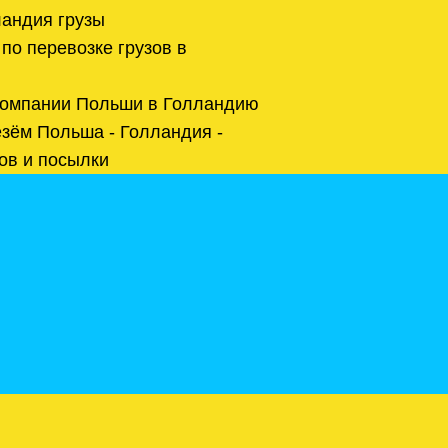
андия грузы
о перевозке грузов в
компании Польши в Голландию
зём Польша - Голландия -
ов и посылки