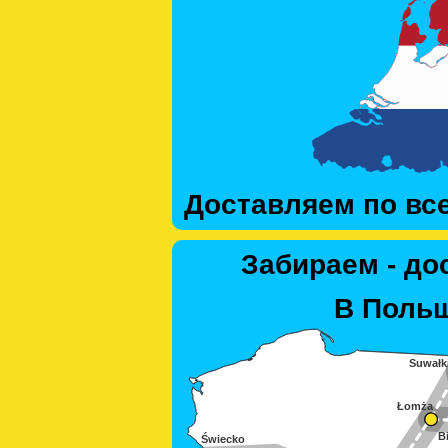
Доставляем по вс
Забираем - до
В Польш