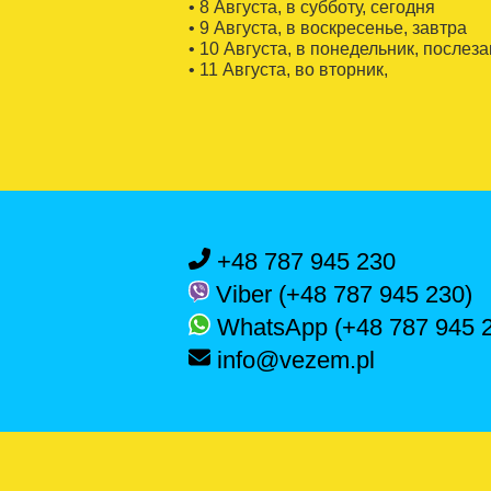
• 8 Августa, в субботу, сегодня
• 9 Августa, в воскресенье, завтра
• 10 Августa, в понедельник, послез
• 11 Августa, во вторник,
+48 787 945 230
Viber (+48 787 945 230)
WhatsApp (+48 787 945 
info@vezem.pl