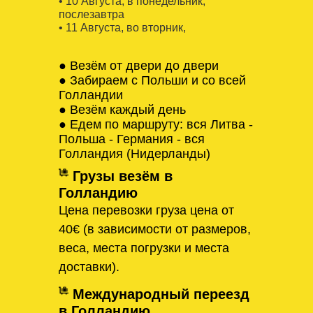
• 10 Августa, в понедельник,
послезавтра
• 11 Августa, во вторник,
● Везём от двери до двери
● Забираем с Польши и со всей
Голландии
● Везём каждый день
● Едем по маршруту: вся Литва -
Польша - Германия - вся
Голландия (Нидерланды)
Грузы везём в
Голландию
Цена перевозки груза цена от
40€ (в зависимости от размеров,
веса, места погрузки и места
доставки).
Международный переезд
в Голландию