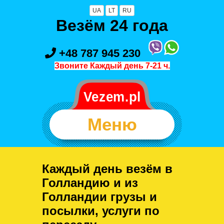
UA
LT
RU
Везём 24 года
+48 787 945 230
Звоните Каждый день 7-21 ч.
Меню
Каждый день везём в
Голландию и из
Голландии грузы и
посылки, услуги по