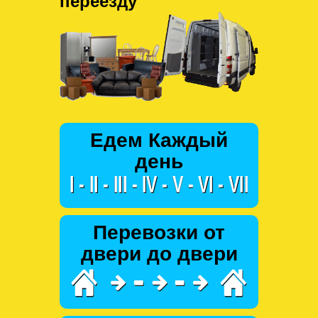
переезду
Едем Каждый
день
Перевозки от
двери до двери