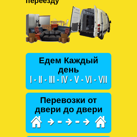
переезду
Едем Каждый
день
Перевозки от
двери до двери