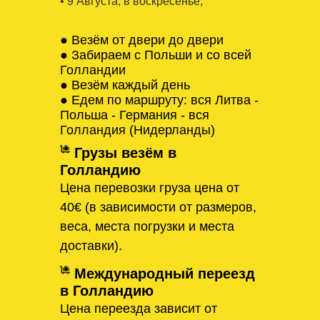
• 9 Августa, в воскресенье,
● Везём от двери до двери
● Забираем с Польши и со всей
Голландии
● Везём каждый день
● Едем по маршруту: вся Литва -
Польша - Германия - вся
Голландия (Нидерланды)
Грузы везём в
Голландию
Цена перевозки груза цена от
40€ (в зависимости от размеров,
веса, места погрузки и места
доставки).
Международный переезд
в Голландию
Цена переезда зависит от