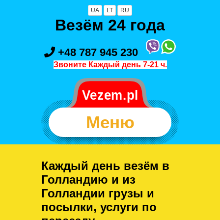
UA
LT
RU
Везём 24 года
+48 787 945 230
Звоните Каждый день 7-21 ч.
Меню
Каждый день везём в
Голландию и из
Голландии грузы и
посылки, услуги по