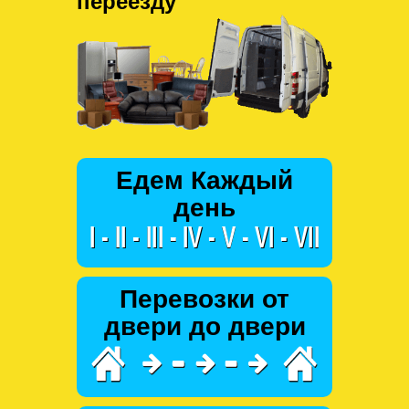
переезду
Едем Каждый
день
Перевозки от
двери до двери