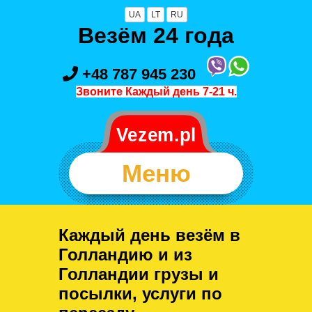
UA
LT
RU
Везём 24 года
+48 787 945 230
Звоните Каждый день 7-21 ч.
Меню
Каждый день везём в
Голландию и из
Голландии грузы и
посылки, услуги по