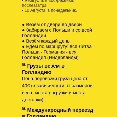
• 9 Августa, в воскресенье,
послезавтра
• 10 Августa, в понедельник,
● Везём от двери до двери
● Забираем с Польши и со всей
Голландии
● Везём каждый день
● Едем по маршруту: вся Литва -
Польша - Германия - вся
Голландия (Нидерланды)
Грузы везём в
Голландию
Цена перевозки груза цена от
40€ (в зависимости от размеров,
веса, места погрузки и места
доставки).
Международный переезд
в Голландию