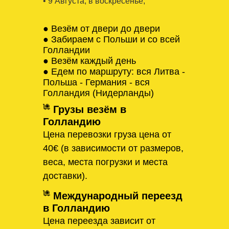
• 9 Августa, в воскресенье,
● Везём от двери до двери
● Забираем с Польши и со всей
Голландии
● Везём каждый день
● Едем по маршруту: вся Литва -
Польша - Германия - вся
Голландия (Нидерланды)
Грузы везём в
Голландию
Цена перевозки груза цена от
40€ (в зависимости от размеров,
веса, места погрузки и места
доставки).
Международный переезд
в Голландию
Цена переезда зависит от