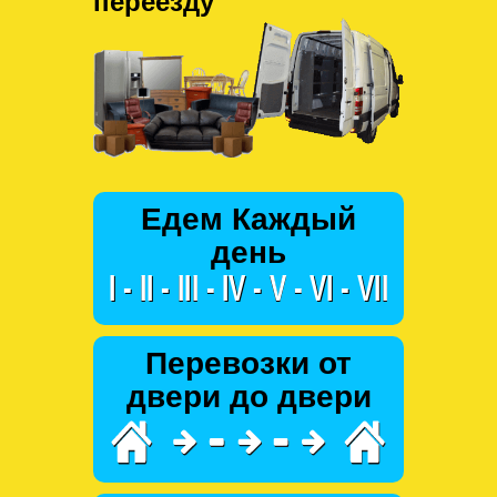
переезду
Едем Каждый
день
Перевозки от
двери до двери