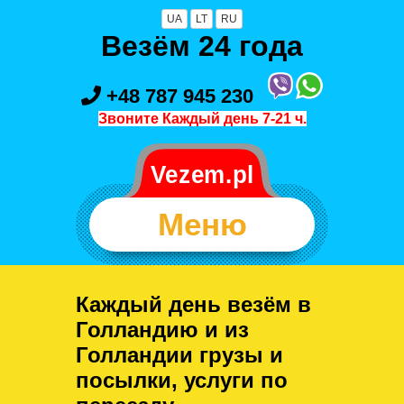
UA
LT
RU
Везём 24 года
+48 787 945 230
Звоните Каждый день 7-21 ч.
Меню
Каждый день везём в
Голландию и из
Голландии грузы и
посылки, услуги по