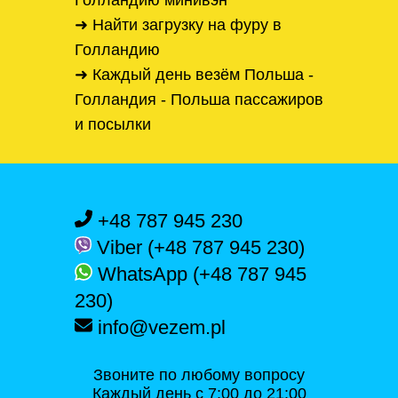
Голландию минивэн
➜ Найти загрузку на фуру в
Голландию
➜ Каждый день везём Польша -
Голландия - Польша пассажиров
и посылки
+48 787 945 230
Viber (+48 787 945 230)
WhatsApp (+48 787 945
230)
info@vezem.pl
Звоните по любому вопросу
Каждый день с 7:00 до 21:00