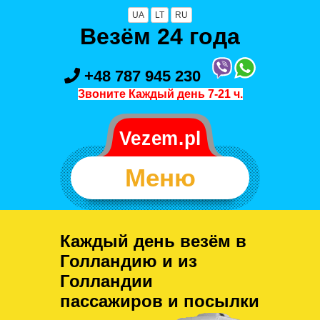
UA
LT
RU
Везём 24 года
+48 787 945 230
Звоните Каждый день 7-21 ч.
Меню
Каждый день везём в
Голландию и из
Голландии
пассажиров и посылки