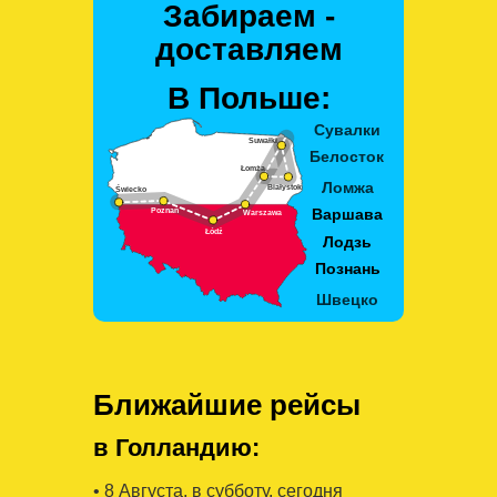
Забираем -
доставляем
В Польше:
Ближайшие рейсы
в Голландию:
• 8 Августa, в субботу, сегодня