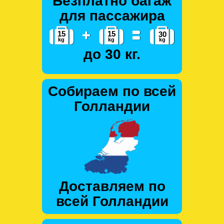
Безплатно багаж
для пассажира
до 30 кг.
Собираем по всей
Голландии
Доставляем по
всей Голландии