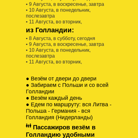
• 9 Августa, в воскресенье, завтра
• 10 Августa, в понедельник,
послезавтра
• 11 Августa, во вторник,
из Голландии:
• 8 Августa, в субботу, сегодня
• 9 Августa, в воскресенье, завтра
• 10 Августa, в понедельник,
послезавтра
• 11 Августa, во вторник,
● Везём от двери до двери
● Забираем с Польши и со всей
Голландии
● Везём каждый день
● Едем по маршруту: вся Литва -
Польша - Германия - вся
Голландия (Нидерланды)
Пассажиров везём в
Голландию удобными