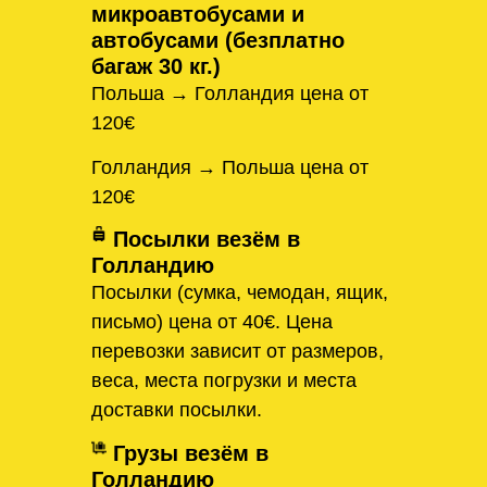
микроавтобусами и
автобусами (безплатно
багаж 30 кг.)
Польша → Голландия цена от
120€
Голландия → Польша цена от
120€
Посылки везём в
Голландию
Посылки (сумка, чемодан, ящик,
письмо) цена от 40€. Цена
перевозки зависит от размеров,
веса, места погрузки и места
доставки посылки.
Грузы везём в
Голландию