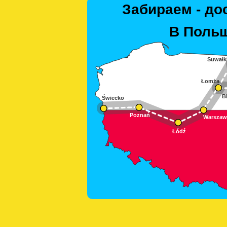
Забираем - до
В Польш