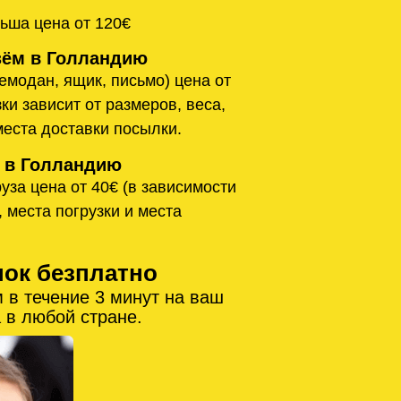
ьша цена от 120€
ём в Голландию
емодан, ящик, письмо) цена от
ки зависит от размеров, веса,
места доставки посылки.
 в Голландию
уза цена от 40€ (в зависимости
, места погрузки и места
нок безплатно
 в течение 3 минут на ваш
 в любой стране.