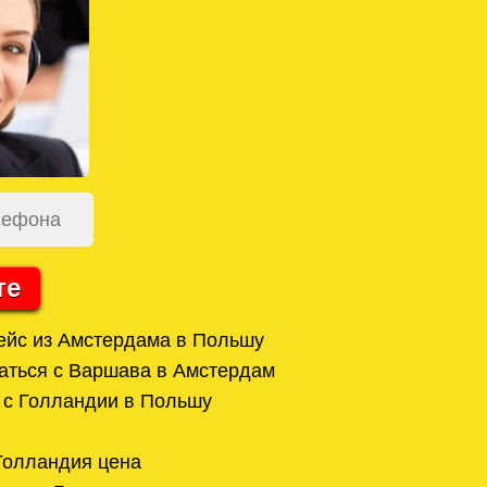
те
ейс из Амстердама в Польшу
аться с Варшава в Амстердам
 с Голландии в Польшу
Голландия цена