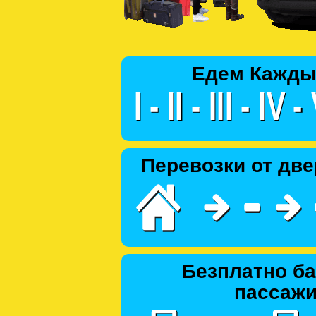
Едем Кажды
Перевозки от две
Безплатно ба
пассаж