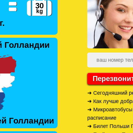
г.
й Голландии
Перезвони
➜ Сегодняшний р
➜ Как лучше добр
➜ Микроавтобусы
расписание
ей Голландии
➜ Билет Польши 