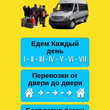
Едем Каждый
день
Перевозки от
двери до двери