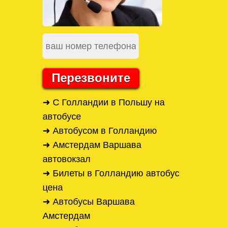
Перезвоните
➜ С Голландии в Польшу на
автобусе
➜ Автобусом в Голландию
➜ Амстердам Варшава
автовокзал
➜ Билеты в Голландию автобус
цена
➜ Автобусы Варшава
Амстердам