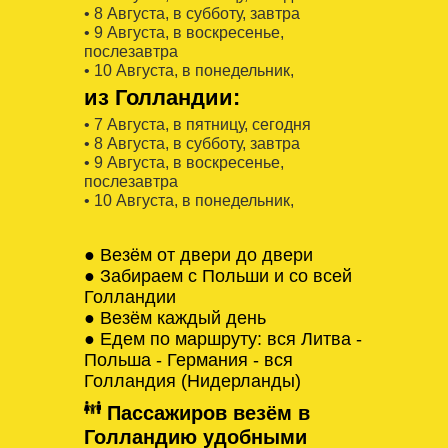
• 8 Августa, в субботу, завтра
• 9 Августa, в воскресенье,
послезавтра
• 10 Августa, в понедельник,
из Голландии:
• 7 Августa, в пятницу, сегодня
• 8 Августa, в субботу, завтра
• 9 Августa, в воскресенье,
послезавтра
• 10 Августa, в понедельник,
● Везём от двери до двери
● Забираем с Польши и со всей
Голландии
● Везём каждый день
● Едем по маршруту: вся Литва -
Польша - Германия - вся
Голландия (Нидерланды)
Пассажиров везём в
Голландию удобными