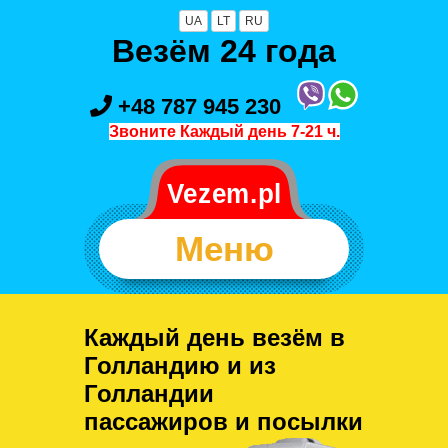
UA
LT
RU
Везём 24 года
+48 787 945 230
Звоните Каждый день 7-21 ч.
Меню
Каждый день везём в
Голландию и из
Голландии
пассажиров и посылки