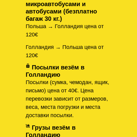
микроавтобусами и
автобусами (безплатно
багаж 30 кг.)
Польша → Голландия цена от
120€
Голландия → Польша цена от
120€
Посылки везём в
Голландию
Посылки (сумка, чемодан, ящик,
письмо) цена от 40€. Цена
перевозки зависит от размеров,
веса, места погрузки и места
доставки посылки.
Грузы везём в
Голландию