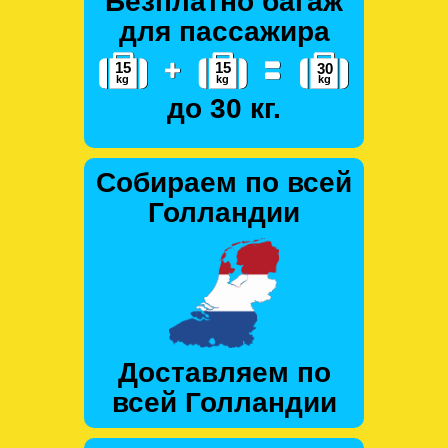
Безплатно багаж
для пассажира
до 30 кг.
Собираем по всей
Голландии
Доставляем по
всей Голландии