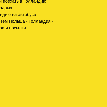
ы поехать в Голландию
ердама
ндию на автобусе
зём Польша - Голландия -
ов и посылки