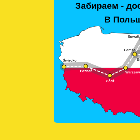
Забираем - до
В Польш