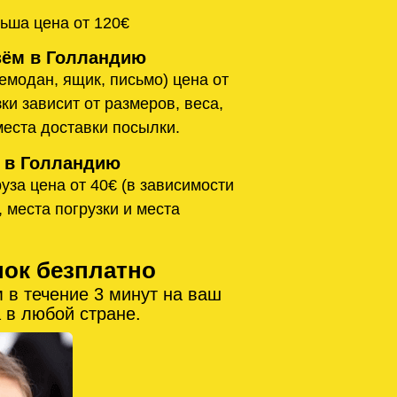
ьша цена от 120€
ём в Голландию
емодан, ящик, письмо) цена от
ки зависит от размеров, веса,
места доставки посылки.
 в Голландию
уза цена от 40€ (в зависимости
, места погрузки и места
нок безплатно
 в течение 3 минут на ваш
 в любой стране.