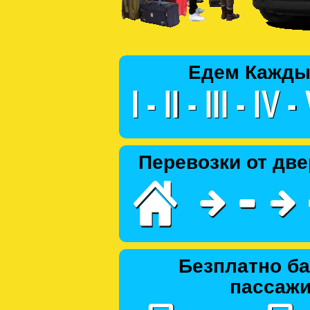
Едем Кажды
Перевозки от две
Безплатно ба
пассаж