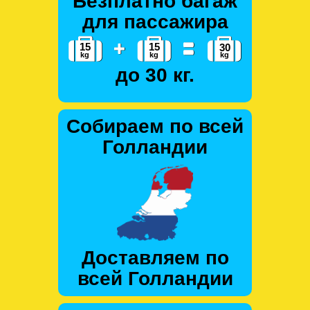
Безплатно багаж
для пассажира
до 30 кг.
Собираем по всей
Голландии
Доставляем по
всей Голландии