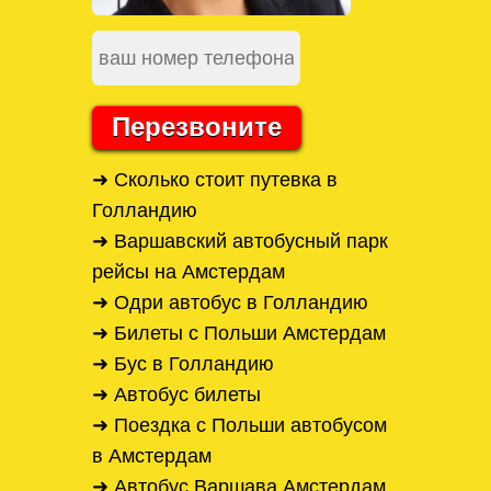
Перезвоните
➜ Сколько стоит путевка в
Голландию
➜ Варшавский автобусный парк
рейсы на Амстердам
➜ Одри автобус в Голландию
➜ Билеты с Польши Амстердам
➜ Бус в Голландию
➜ Автобус билеты
➜ Поездка с Польши автобусом
в Амстердам
➜ Автобус Варшава Амстердам