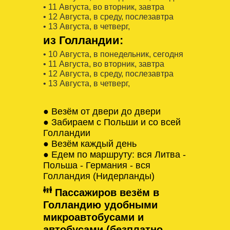
• 11 Августa, во вторник, завтра
• 12 Августa, в среду, послезавтра
• 13 Августa, в четверг,
из Голландии:
• 10 Августa, в понедельник, сегодня
• 11 Августa, во вторник, завтра
• 12 Августa, в среду, послезавтра
• 13 Августa, в четверг,
● Везём от двери до двери
● Забираем с Польши и со всей
Голландии
● Везём каждый день
● Едем по маршруту: вся Литва -
Польша - Германия - вся
Голландия (Нидерланды)
Пассажиров везём в
Голландию удобными
микроавтобусами и
автобусами (безплатно