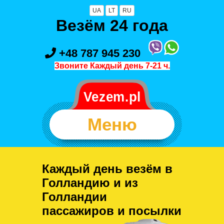
UA
LT
RU
Везём 24 года
+48 787 945 230
Звоните Каждый день 7-21 ч.
Меню
Каждый день везём в
Голландию и из
Голландии
пассажиров и посылки