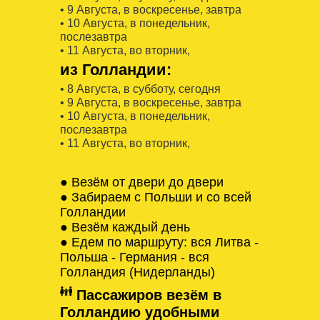
• 9 Августa, в воскресенье, завтра
• 10 Августa, в понедельник,
послезавтра
• 11 Августa, во вторник,
из Голландии:
• 8 Августa, в субботу, сегодня
• 9 Августa, в воскресенье, завтра
• 10 Августa, в понедельник,
послезавтра
• 11 Августa, во вторник,
● Везём от двери до двери
● Забираем с Польши и со всей
Голландии
● Везём каждый день
● Едем по маршруту: вся Литва -
Польша - Германия - вся
Голландия (Нидерланды)
Пассажиров везём в
Голландию удобными