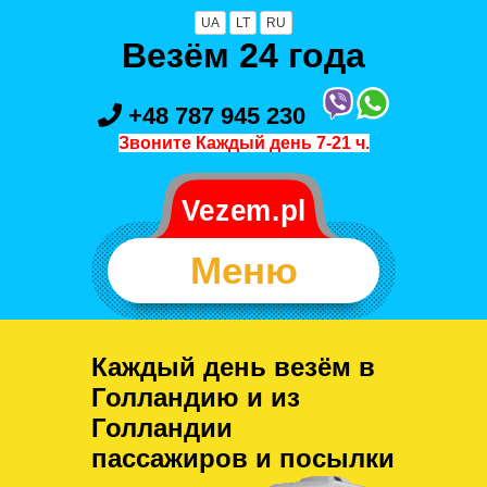
UA
LT
RU
Везём 24 года
+48 787 945 230
Звоните Каждый день 7-21 ч.
Меню
Каждый день везём в
Голландию и из
Голландии
пассажиров и посылки