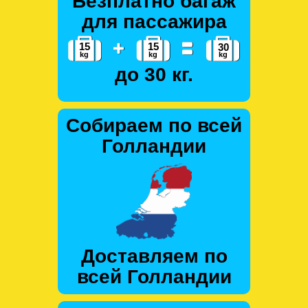
Безплатно багаж
для пассажира
до 30 кг.
Собираем по всей
Голландии
Доставляем по
всей Голландии