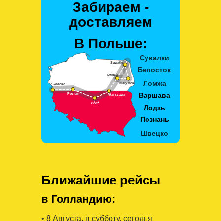
Забираем -
доставляем
В Польше:
Ближайшие рейсы
в Голландию:
• 8 Августa, в субботу, сегодня