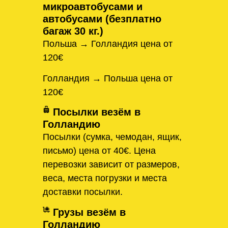
микроавтобусами и
автобусами (безплатно
багаж 30 кг.)
Польша → Голландия цена от
120€
Голландия → Польша цена от
120€
Посылки везём в
Голландию
Посылки (сумка, чемодан, ящик,
письмо) цена от 40€. Цена
перевозки зависит от размеров,
веса, места погрузки и места
доставки посылки.
Грузы везём в
Голландию