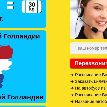
г.
й Голландии
Перезвони
➜ Рассписание В
➜ Заказать билет
➜ На автобусе из
➜ Рассписание В
ей Голландии
➜ Название автоб