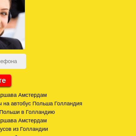
те
аршава Амстердам
ы на автобус Польша Голландия
 Польши в Голландию
аршава Амстердам
усов из Голландии