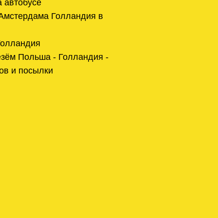
 автобусе
 Амстердама Голландия в
Голландия
зём Польша - Голландия -
ов и посылки