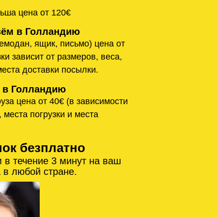
ьша цена от 120€
ём в Голландию
емодан, ящик, письмо) цена от
ки зависит от размеров, веса,
места доставки посылки.
 в Голландию
уза цена от 40€ (в зависимости
, места погрузки и места
нок безплатно
 в течение 3 минут на ваш
 в любой стране.