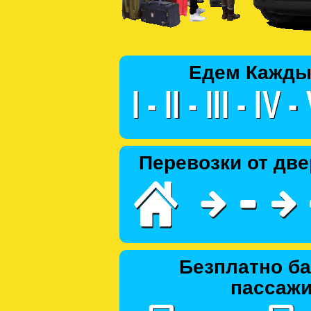
Едем Кажды
Перевозки от две
Безплатно ба
пассаж