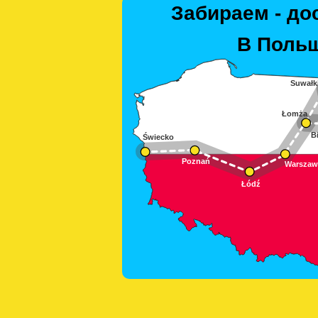
Забираем - до
В Польш