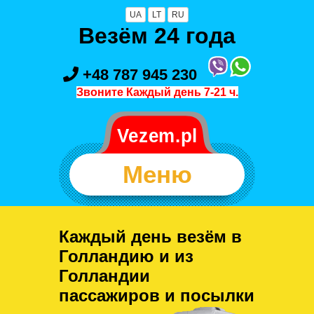
UA
LT
RU
Везём 24 года
+48 787 945 230
Звоните Каждый день 7-21 ч.
Меню
Каждый день везём в
Голландию и из
Голландии
пассажиров и посылки