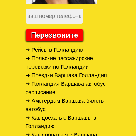
Перезвоните
➜ Рейсы в Голландию
➜ Польские пассажирские
перевозки по Голландии
➜ Поездки Варшава Голландия
➜ Голландия Варшава автобус
расписание
➜ Амстердам Варшава билеты
автобус
➜ Как доехать с Варшавы в
Голландию
➜ Как добраться в Варшава