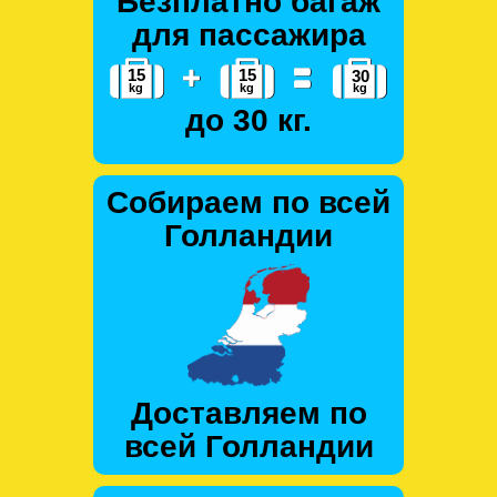
Безплатно багаж
для пассажира
до 30 кг.
Собираем по всей
Голландии
Доставляем по
всей Голландии