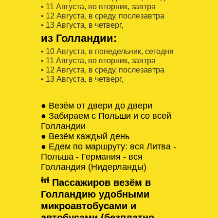
• 11 Августa, во вторник, завтра
• 12 Августa, в среду, послезавтра
• 13 Августa, в четверг,
из Голландии:
• 10 Августa, в понедельник, сегодня
• 11 Августa, во вторник, завтра
• 12 Августa, в среду, послезавтра
• 13 Августa, в четверг,
● Везём от двери до двери
● Забираем с Польши и со всей
Голландии
● Везём каждый день
● Едем по маршруту: вся Литва -
Польша - Германия - вся
Голландия (Нидерланды)
Пассажиров везём в
Голландию удобными
микроавтобусами и
автобусами (безплатно