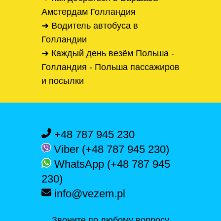
Амстердам Голландия
➜ Водитель автобуса в
Голландии
➜ Каждый день везём Польша -
Голландия - Польша пассажиров
и посылки
+48 787 945 230
Viber (+48 787 945 230)
WhatsApp (+48 787 945
230)
info@vezem.pl
Звоните по любому вопросу