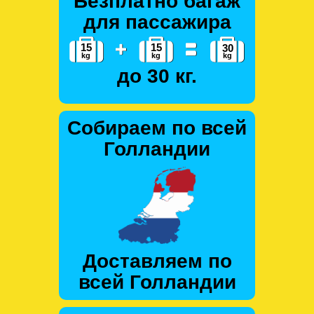
Безплатно багаж
для пассажира
до 30 кг.
Собираем по всей
Голландии
Доставляем по
всей Голландии