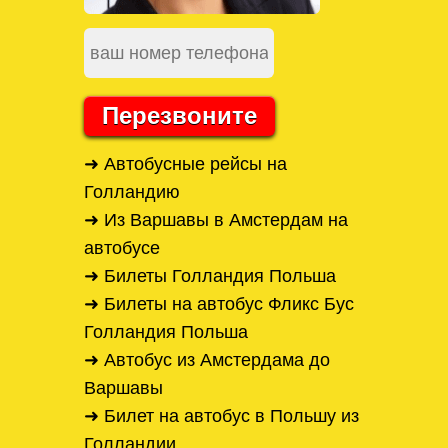
Перезвоните
➜ Автобусные рейсы на
Голландию
➜ Из Варшавы в Амстердам на
автобусе
➜ Билеты Голландия Польша
➜ Билеты на автобус Фликс Бус
Голландия Польша
➜ Автобус из Амстердама до
Варшавы
➜ Билет на автобус в Польшу из
Голландии