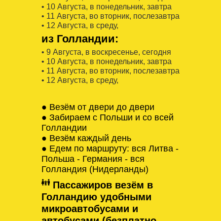
• 10 Августa, в понедельник, завтра
• 11 Августa, во вторник, послезавтра
• 12 Августa, в среду,
из Голландии:
• 9 Августa, в воскресенье, сегодня
• 10 Августa, в понедельник, завтра
• 11 Августa, во вторник, послезавтра
• 12 Августa, в среду,
● Везём от двери до двери
● Забираем с Польши и со всей
Голландии
● Везём каждый день
● Едем по маршруту: вся Литва -
Польша - Германия - вся
Голландия (Нидерланды)
Пассажиров везём в
Голландию удобными
микроавтобусами и
автобусами (безплатно