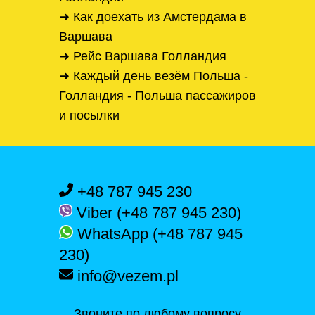
➜ Как доехать из Амстердама в
Варшава
➜ Рейс Варшава Голландия
➜ Каждый день везём Польша -
Голландия - Польша пассажиров
и посылки
+48 787 945 230
Viber (+48 787 945 230)
WhatsApp (+48 787 945
230)
info@vezem.pl
Звоните по любому вопросу