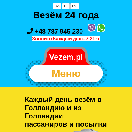
UA
LT
RU
Везём 24 года
+48 787 945 230
Звоните Каждый день 7-21 ч.
Меню
Каждый день везём в
Голландию и из
Голландии
пассажиров и посылки