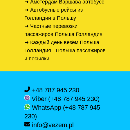
➜ Амстердам Варшава автобусс
➜ Автобусные рейсы из
Голландии в Польшу
➜ Частные перевозки
пассажиров Польша Голландия
➜ Каждый день везём Польша -
Голландия - Польша пассажиров
и посылки
+48 787 945 230
Viber (+48 787 945 230)
WhatsApp (+48 787 945
230)
info@vezem.pl