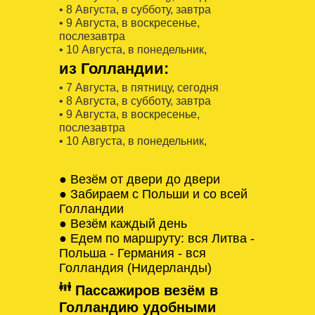
• 8 Августa, в субботу, завтра
• 9 Августa, в воскресенье,
послезавтра
• 10 Августa, в понедельник,
из Голландии:
• 7 Августa, в пятницу, сегодня
• 8 Августa, в субботу, завтра
• 9 Августa, в воскресенье,
послезавтра
• 10 Августa, в понедельник,
● Везём от двери до двери
● Забираем с Польши и со всей
Голландии
● Везём каждый день
● Едем по маршруту: вся Литва -
Польша - Германия - вся
Голландия (Нидерланды)
Пассажиров везём в
Голландию удобными