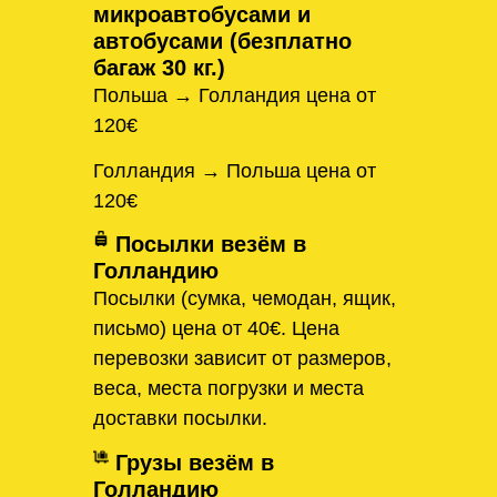
микроавтобусами и
автобусами (безплатно
багаж 30 кг.)
Польша → Голландия цена от
120€
Голландия → Польша цена от
120€
Посылки везём в
Голландию
Посылки (сумка, чемодан, ящик,
письмо) цена от 40€. Цена
перевозки зависит от размеров,
веса, места погрузки и места
доставки посылки.
Грузы везём в
Голландию