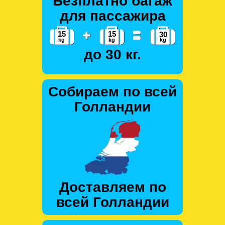
Безплатно багаж
для пассажира
до 30 кг.
Собираем по всей
Голландии
Доставляем по
всей Голландии