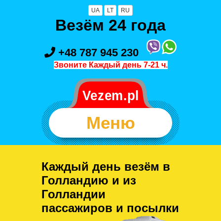
UA
LT
RU
Везём 24 года
+48 787 945 230
Звоните Каждый день 7-21 ч.
Меню
Каждый день везём в
Голландию и из
Голландии
пассажиров и посылки