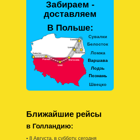
Забираем -
доставляем
В Польше:
Ближайшие рейсы
в Голландию:
• 8 Августa, в субботу, сегодня