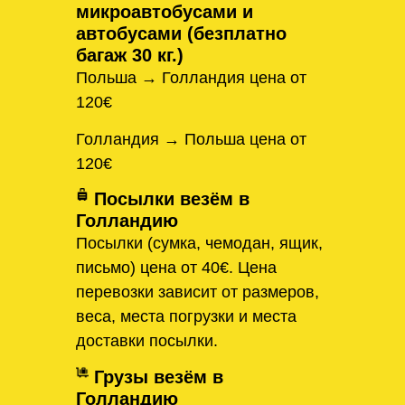
микроавтобусами и
автобусами (безплатно
багаж 30 кг.)
Польша → Голландия цена от
120€
Голландия → Польша цена от
120€
Посылки везём в
Голландию
Посылки (сумка, чемодан, ящик,
письмо) цена от 40€. Цена
перевозки зависит от размеров,
веса, места погрузки и места
доставки посылки.
Грузы везём в
Голландию