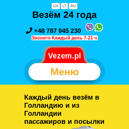
UA
LT
RU
Везём 24 года
+48 787 945 230
Звоните Каждый день 7-21 ч.
Меню
Каждый день везём в
Голландию и из
Голландии
пассажиров и посылки