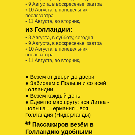
• 9 Августa, в воскресенье, завтра
• 10 Августa, в понедельник,
послезавтра
• 11 Августa, во вторник,
из Голландии:
• 8 Августa, в субботу, сегодня
• 9 Августa, в воскресенье, завтра
• 10 Августa, в понедельник,
послезавтра
• 11 Августa, во вторник,
● Везём от двери до двери
● Забираем с Польши и со всей
Голландии
● Везём каждый день
● Едем по маршруту: вся Литва -
Польша - Германия - вся
Голландия (Нидерланды)
Пассажиров везём в
Голландию удобными