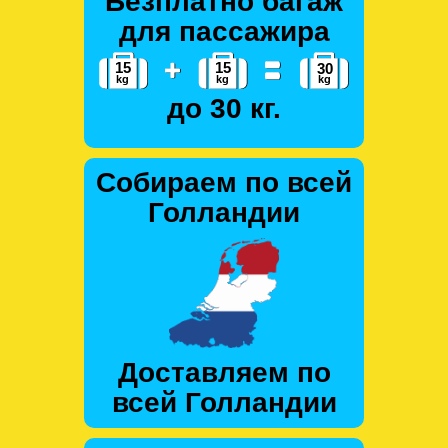
Безплатно багаж
для пассажира
до 30 кг.
Собираем по всей
Голландии
Доставляем по
всей Голландии