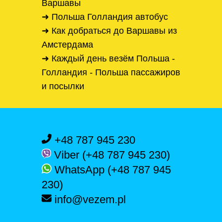
Варшавы
➜ Польша Голландия автобус
➜ Как добраться до Варшавы из
Амстердама
➜ Каждый день везём Польша -
Голландия - Польша пассажиров
и посылки
+48 787 945 230
Viber (+48 787 945 230)
WhatsApp (+48 787 945
230)
info@vezem.pl