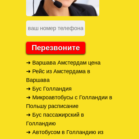
Перезвоните
➜ Варшава Амстердам цена
➜ Рейс из Амстердама в
Варшава
➜ Бус Голландия
➜ Микроавтобусы с Голландии в
Польшу расписание
➜ Бус пассажирский в
Голландию
➜ Автобусом в Голландию из