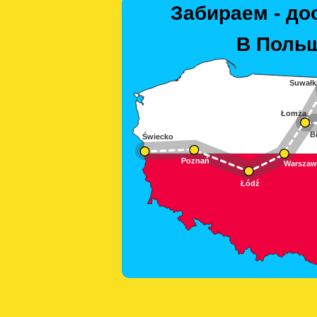
Забираем - до
В Польш