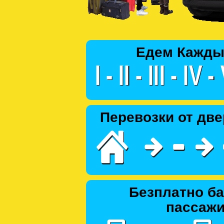
Едем Кажды
Перевозки от две
Безплатно ба
пассаж