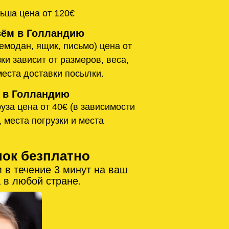
ьша цена от 120€
ём в Голландию
емодан, ящик, письмо) цена от
ки зависит от размеров, веса,
места доставки посылки.
 в Голландию
уза цена от 40€ (в зависимости
, места погрузки и места
нок безплатно
 в течение 3 минут на ваш
 в любой стране.