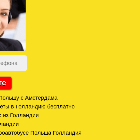
те
 Польшу с Амстердама
леты в Голландию бесплатно
 из Голландии
лландии
кроавтобусе Польша Голландия