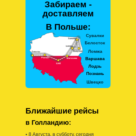
Забираем -
доставляем
В Польше:
Ближайшие рейсы
в Голландию:
• 8 Августa, в субботу, сегодня