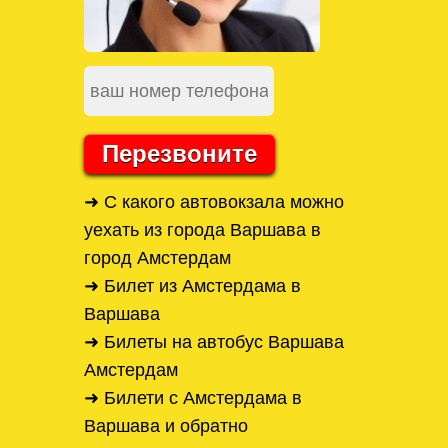
Перезвоните
➜ С какого автовокзала можно
уехать из города Варшава в
город Амстердам
➜ Билет из Амстердама в
Варшава
➜ Билеты на автобус Варшава
Амстердам
➜ Билети с Амстердама в
Варшава и обратно