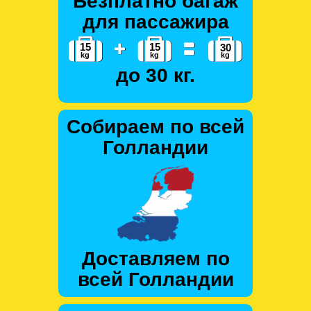
Безплатно багаж
для пассажира
до 30 кг.
Собираем по всей
Голландии
Доставляем по
всей Голландии