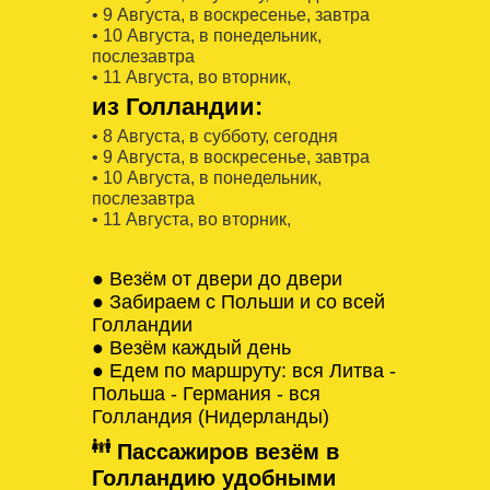
• 9 Августa, в воскресенье, завтра
• 10 Августa, в понедельник,
послезавтра
• 11 Августa, во вторник,
из Голландии:
• 8 Августa, в субботу, сегодня
• 9 Августa, в воскресенье, завтра
• 10 Августa, в понедельник,
послезавтра
• 11 Августa, во вторник,
● Везём от двери до двери
● Забираем с Польши и со всей
Голландии
● Везём каждый день
● Едем по маршруту: вся Литва -
Польша - Германия - вся
Голландия (Нидерланды)
Пассажиров везём в
Голландию удобными