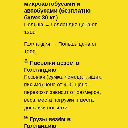
микроавтобусами и
автобусами (безплатно
багаж 30 кг.)
Польша → Голландия цена от
120€
Голландия → Польша цена от
120€
Посылки везём в
Голландию
Посылки (сумка, чемодан, ящик,
письмо) цена от 40€. Цена
перевозки зависит от размеров,
веса, места погрузки и места
доставки посылки.
Грузы везём в
Голландию