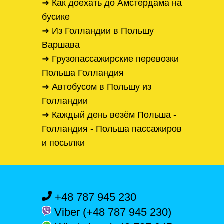
➜ Как доехать до Амстердама на
бусике
➜ Из Голландии в Польшу
Варшава
➜ Грузопассажирские перевозки
Польша Голландия
➜ Автобусом в Польшу из
Голландии
➜ Каждый день везём Польша -
Голландия - Польша пассажиров
и посылки
+48 787 945 230
Viber (+48 787 945 230)