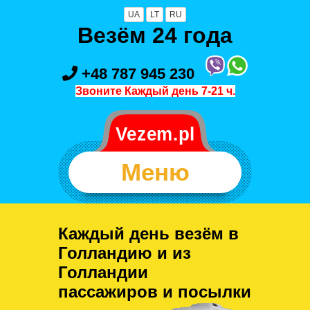
UA
LT
RU
Везём 24 года
+48 787 945 230
Звоните Каждый день 7-21 ч.
Меню
Каждый день везём в
Голландию и из
Голландии
пассажиров и посылки