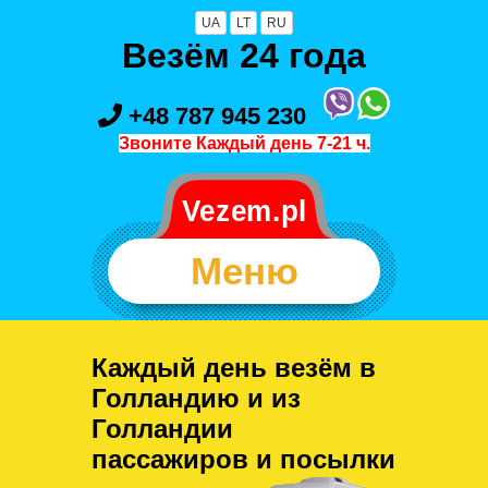
UA
LT
RU
Везём 24 года
+48 787 945 230
Звоните Каждый день 7-21 ч.
Меню
Каждый день везём в
Голландию и из
Голландии
пассажиров и посылки