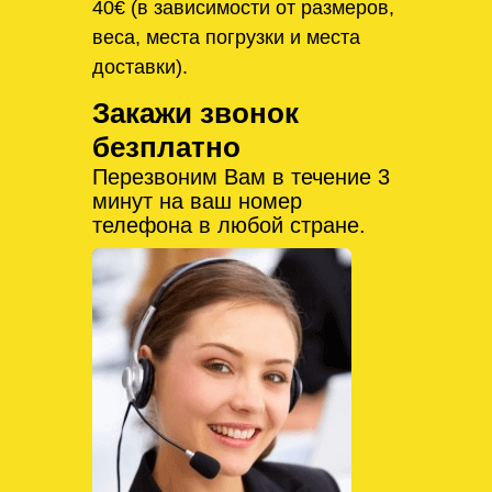
40€ (в зависимости от размеров,
веса, места погрузки и места
доставки).
Закажи звонок
безплатно
Перезвоним Вам в течение 3
минут на ваш номер
телефона в любой стране.