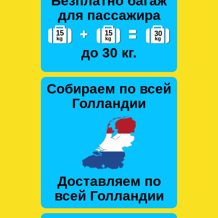
Безплатно багаж
для пассажира
до 30 кг.
Собираем по всей
Голландии
Доставляем по
всей Голландии