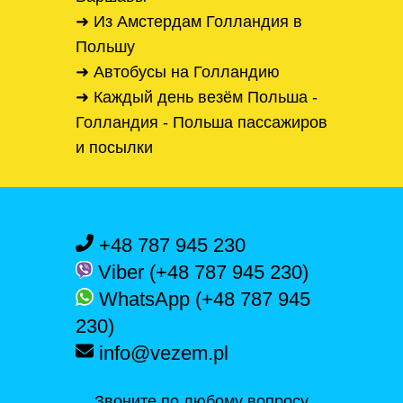
➜ Из Амстердам Голландия в
Польшу
➜ Автобусы на Голландию
➜ Каждый день везём Польша -
Голландия - Польша пассажиров
и посылки
+48 787 945 230
Viber (+48 787 945 230)
WhatsApp (+48 787 945
230)
info@vezem.pl
Звоните по любому вопросу