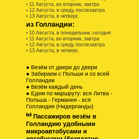
• 11 Августa, во вторник, завтра
• 12 Августa, в среду, послезавтра
• 13 Августa, в четверг,
из Голландии:
• 10 Августa, в понедельник, сегодня
• 11 Августa, во вторник, завтра
• 12 Августa, в среду, послезавтра
• 13 Августa, в четверг,
● Везём от двери до двери
● Забираем с Польши и со всей
Голландии
● Везём каждый день
● Едем по маршруту: вся Литва -
Польша - Германия - вся
Голландия (Нидерланды)
Пассажиров везём в
Голландию удобными
микроавтобусами и
автобусами (безплатно