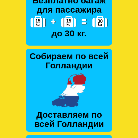
Безплатно багаж
для пассажира
до 30 кг.
Собираем по всей
Голландии
Доставляем по
всей Голландии