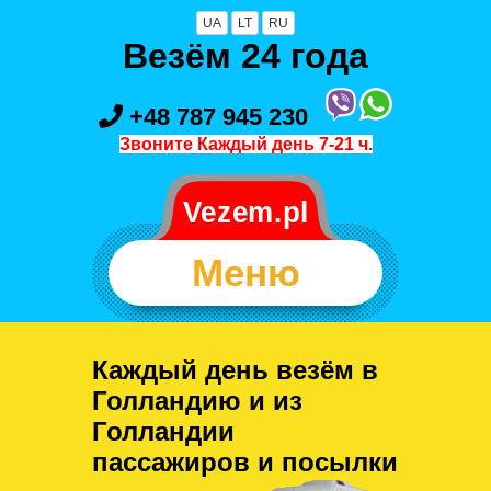
UA
LT
RU
Везём 24 года
+48 787 945 230
Звоните Каждый день 7-21 ч.
Меню
Каждый день везём в
Голландию и из
Голландии
пассажиров и посылки