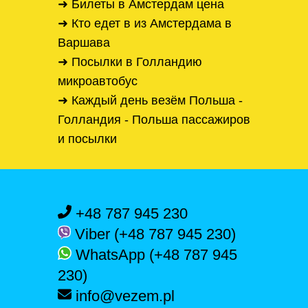
➜ Билеты в Амстердам цена
➜ Кто едет в из Амстердама в
Варшава
➜ Посылки в Голландию
микроавтобус
➜ Каждый день везём Польша -
Голландия - Польша пассажиров
и посылки
+48 787 945 230
Viber (+48 787 945 230)
WhatsApp (+48 787 945
230)
info@vezem.pl