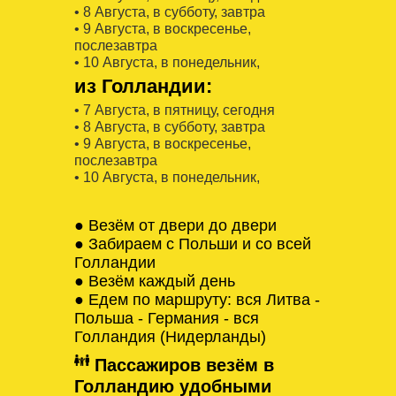
• 8 Августa, в субботу, завтра
• 9 Августa, в воскресенье,
послезавтра
• 10 Августa, в понедельник,
из Голландии:
• 7 Августa, в пятницу, сегодня
• 8 Августa, в субботу, завтра
• 9 Августa, в воскресенье,
послезавтра
• 10 Августa, в понедельник,
● Везём от двери до двери
● Забираем с Польши и со всей
Голландии
● Везём каждый день
● Едем по маршруту: вся Литва -
Польша - Германия - вся
Голландия (Нидерланды)
Пассажиров везём в
Голландию удобными