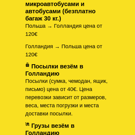
микроавтобусами и
автобусами (безплатно
багаж 30 кг.)
Польша → Голландия цена от
120€
Голландия → Польша цена от
120€
Посылки везём в
Голландию
Посылки (сумка, чемодан, ящик,
письмо) цена от 40€. Цена
перевозки зависит от размеров,
веса, места погрузки и места
доставки посылки.
Грузы везём в
Голландию