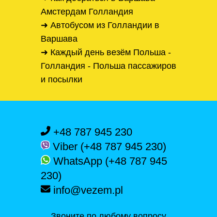
Амстердам Голландия
➜ Автобусом из Голландии в
Варшава
➜ Каждый день везём Польша -
Голландия - Польша пассажиров
и посылки
+48 787 945 230
Viber (+48 787 945 230)
WhatsApp (+48 787 945
230)
info@vezem.pl
Звоните по любому вопросу