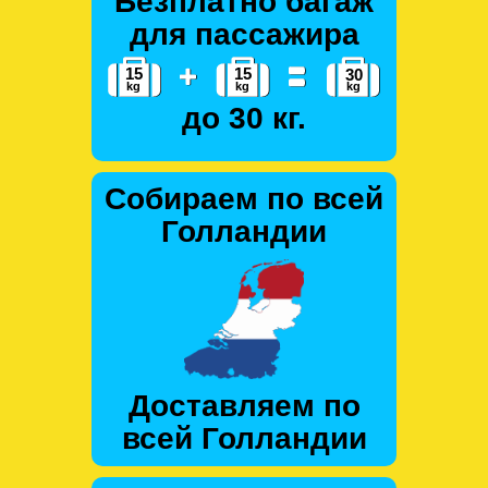
Безплатно багаж
для пассажира
до 30 кг.
Собираем по всей
Голландии
Доставляем по
всей Голландии