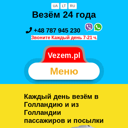
UA
LT
RU
Везём 24 года
+48 787 945 230
Звоните Каждый день 7-21 ч.
Меню
Каждый день везём в
Голландию и из
Голландии
пассажиров и посылки