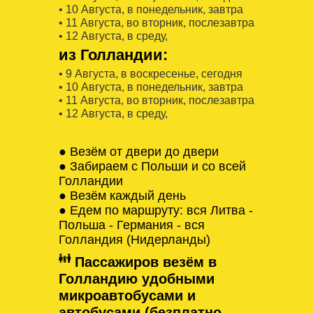
• 10 Августa, в понедельник, завтра
• 11 Августa, во вторник, послезавтра
• 12 Августa, в среду,
из Голландии:
• 9 Августa, в воскресенье, сегодня
• 10 Августa, в понедельник, завтра
• 11 Августa, во вторник, послезавтра
• 12 Августa, в среду,
● Везём от двери до двери
● Забираем с Польши и со всей
Голландии
● Везём каждый день
● Едем по маршруту: вся Литва -
Польша - Германия - вся
Голландия (Нидерланды)
Пассажиров везём в
Голландию удобными
микроавтобусами и
автобусами (безплатно