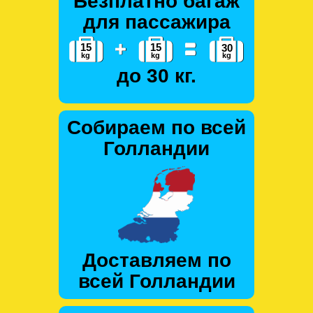
Безплатно багаж
для пассажира
до 30 кг.
Собираем по всей
Голландии
Доставляем по
всей Голландии