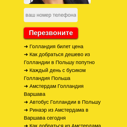
Перезвоните
➜ Голландия билет цена
➜ Как добраться дешево из
Голландии в Польшу попутно
➜ Каждый день с бусиком
Голландия Польша
➜ Амстердам Голландия
Варшава
➜ Автобус Голландии в Польшу
➜ Ринаэр из Амстердама в
Варшава сегодня
➜ Как добраться из Амстердама