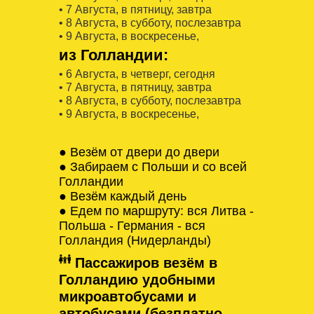
• 7 Августa, в пятницу, завтра
• 8 Августa, в субботу, послезавтра
• 9 Августa, в воскресенье,
из Голландии:
• 6 Августa, в четверг, сегодня
• 7 Августa, в пятницу, завтра
• 8 Августa, в субботу, послезавтра
• 9 Августa, в воскресенье,
● Везём от двери до двери
● Забираем с Польши и со всей
Голландии
● Везём каждый день
● Едем по маршруту: вся Литва -
Польша - Германия - вся
Голландия (Нидерланды)
Пассажиров везём в
Голландию удобными
микроавтобусами и
автобусами (безплатно