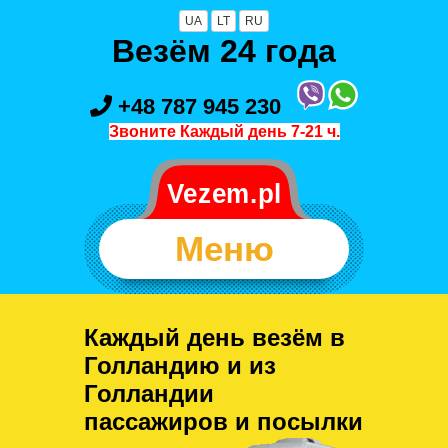
UA
LT
RU
Везём 24 года
+48 787 945 230
Звоните Каждый день 7-21 ч.
Меню
Каждый день везём в
Голландию и из
Голландии
пассажиров и посылки