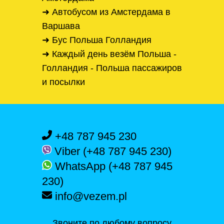
➜ Автобусом из Амстердама в
Варшава
➜ Бус Польша Голландия
➜ Каждый день везём Польша -
Голландия - Польша пассажиров
и посылки
+48 787 945 230
Viber (+48 787 945 230)
WhatsApp (+48 787 945
230)
info@vezem.pl
Звоните по любому вопросу