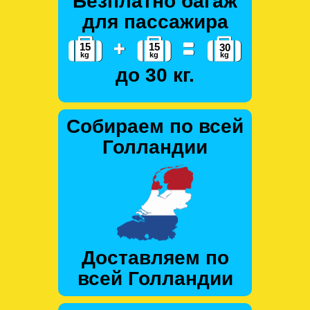
Безплатно багаж
для пассажира
до 30 кг.
Собираем по всей
Голландии
Доставляем по
всей Голландии