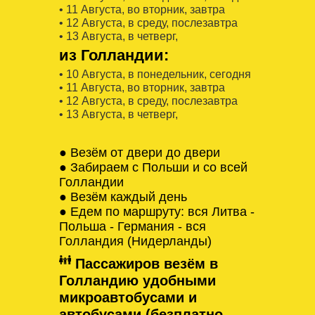
• 11 Августa, во вторник, завтра
• 12 Августa, в среду, послезавтра
• 13 Августa, в четверг,
из Голландии:
• 10 Августa, в понедельник, сегодня
• 11 Августa, во вторник, завтра
• 12 Августa, в среду, послезавтра
• 13 Августa, в четверг,
● Везём от двери до двери
● Забираем с Польши и со всей
Голландии
● Везём каждый день
● Едем по маршруту: вся Литва -
Польша - Германия - вся
Голландия (Нидерланды)
Пассажиров везём в
Голландию удобными
микроавтобусами и
автобусами (безплатно