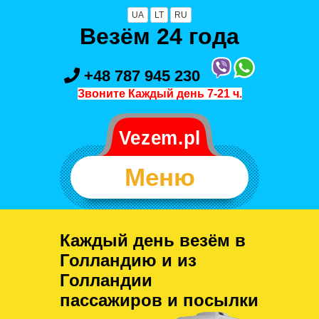
UA
LT
RU
Везём 24 года
+48 787 945 230
Звоните Каждый день 7-21 ч.
Меню
Каждый день везём в
Голландию и из
Голландии
пассажиров и посылки