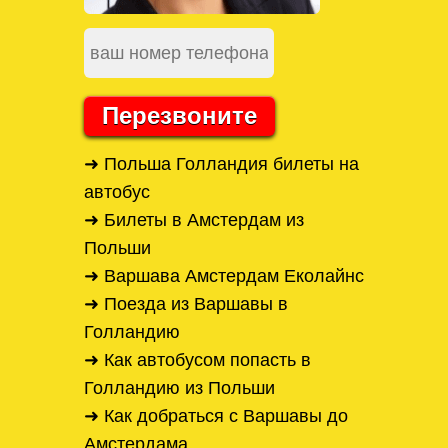
Перезвоните
➜ Польша Голландия билеты на
автобус
➜ Билеты в Амстердам из
Польши
➜ Варшава Амстердам Еколайнс
➜ Поезда из Варшавы в
Голландию
➜ Как автобусом попасть в
Голландию из Польши
➜ Как добраться с Варшавы до
Амстердама