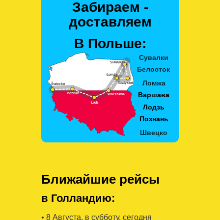
Забираем -
доставляем
В Польше:
Ближайшие рейсы
в Голландию:
• 8 Августa, в субботу, сегодня