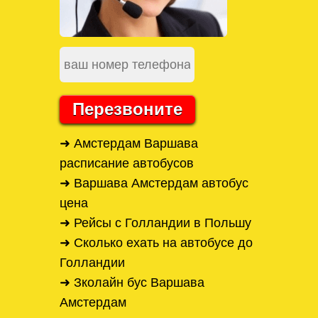
Перезвоните
➜ Амстердам Варшава
расписание автобусов
➜ Варшава Амстердам автобус
цена
➜ Рейсы с Голландии в Польшу
➜ Сколько ехать на автобусе до
Голландии
➜ Зколайн бус Варшава
Амстердам