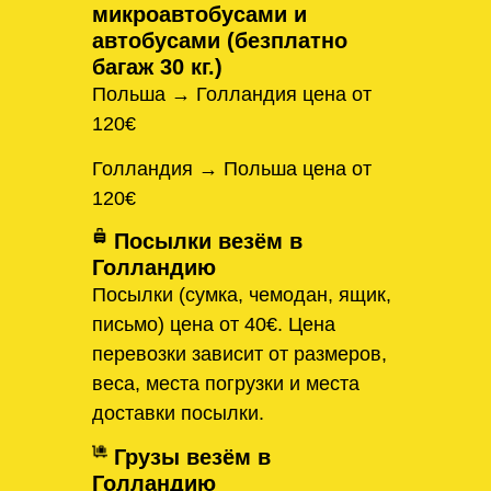
микроавтобусами и
автобусами (безплатно
багаж 30 кг.)
Польша → Голландия цена от
120€
Голландия → Польша цена от
120€
Посылки везём в
Голландию
Посылки (сумка, чемодан, ящик,
письмо) цена от 40€. Цена
перевозки зависит от размеров,
веса, места погрузки и места
доставки посылки.
Грузы везём в
Голландию