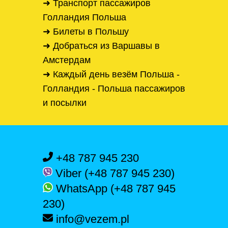
➜ Транспорт пассажиров
Голландия Польша
➜ Билеты в Польшу
➜ Добраться из Варшавы в
Амстердам
➜ Каждый день везём Польша -
Голландия - Польша пассажиров
и посылки
+48 787 945 230
Viber (+48 787 945 230)
WhatsApp (+48 787 945
230)
info@vezem.pl