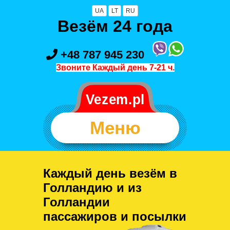
UA
LT
RU
Везём 24 года
+48 787 945 230
Звоните Каждый день 7-21 ч.
Меню
Каждый день везём в
Голландию и из
Голландии
пассажиров и посылки