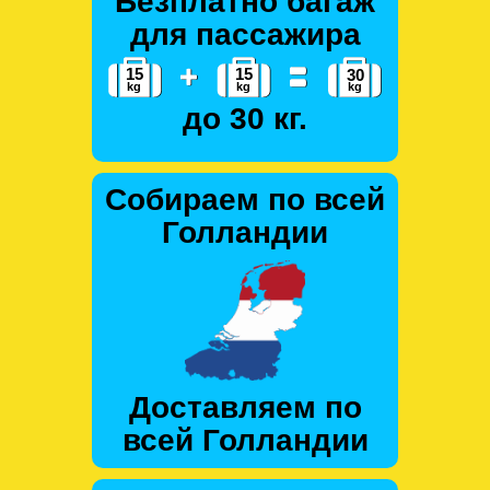
Безплатно багаж
для пассажира
до 30 кг.
Собираем по всей
Голландии
Доставляем по
всей Голландии