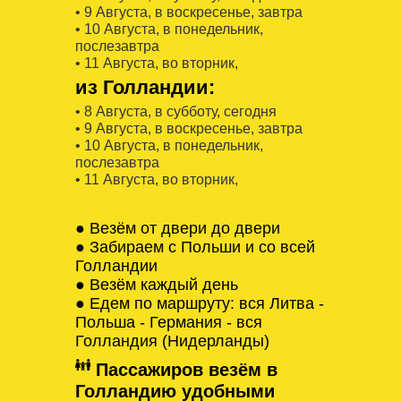
• 9 Августa, в воскресенье, завтра
• 10 Августa, в понедельник,
послезавтра
• 11 Августa, во вторник,
из Голландии:
• 8 Августa, в субботу, сегодня
• 9 Августa, в воскресенье, завтра
• 10 Августa, в понедельник,
послезавтра
• 11 Августa, во вторник,
● Везём от двери до двери
● Забираем с Польши и со всей
Голландии
● Везём каждый день
● Едем по маршруту: вся Литва -
Польша - Германия - вся
Голландия (Нидерланды)
Пассажиров везём в
Голландию удобными