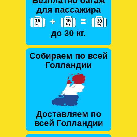
Безплатно багаж
для пассажира
до 30 кг.
Собираем по всей
Голландии
Доставляем по
всей Голландии