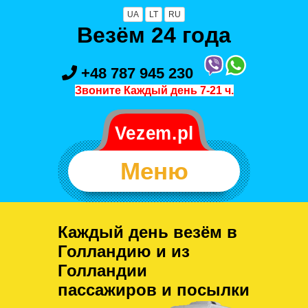
UA
LT
RU
Везём 24 года
+48 787 945 230
Звоните Каждый день 7-21 ч.
Меню
Каждый день везём в
Голландию и из
Голландии
пассажиров и посылки