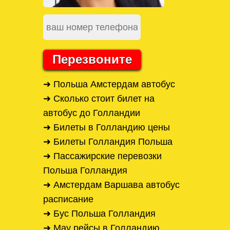
Перезвоните
➜ Польша Амстердам автобус
➜ Сколько стоит билет на
автобус до Голландии
➜ Билеты в Голландию цены
➜ Билеты Голландия Польша
➜ Пассажирские перевозки
Польша Голландия
➜ Амстердам Варшава автобус
расписание
➜ Бус Польша Голландия
➜ Мау рейсы в Голландию