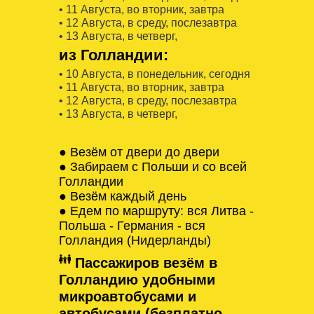
• 11 Августa, во вторник, завтра
• 12 Августa, в среду, послезавтра
• 13 Августa, в четверг,
из Голландии:
• 10 Августa, в понедельник, сегодня
• 11 Августa, во вторник, завтра
• 12 Августa, в среду, послезавтра
• 13 Августa, в четверг,
● Везём от двери до двери
● Забираем с Польши и со всей
Голландии
● Везём каждый день
● Едем по маршруту: вся Литва -
Польша - Германия - вся
Голландия (Нидерланды)
Пассажиров везём в
Голландию удобными
микроавтобусами и
автобусами (безплатно