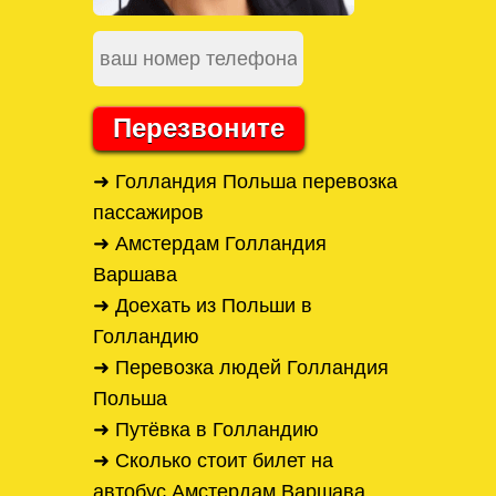
Перезвоните
➜ Голландия Польша перевозка
пассажиров
➜ Амстердам Голландия
Варшава
➜ Доехать из Польши в
Голландию
➜ Перевозка людей Голландия
Польша
➜ Путёвка в Голландию
➜ Сколько стоит билет на
автобус Амстердам Варшава