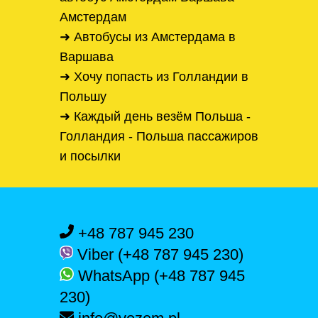
Амстердам
➜ Автобусы из Амстердама в
Варшава
➜ Хочу попасть из Голландии в
Польшу
➜ Каждый день везём Польша -
Голландия - Польша пассажиров
и посылки
+48 787 945 230
Viber (+48 787 945 230)
WhatsApp (+48 787 945
230)