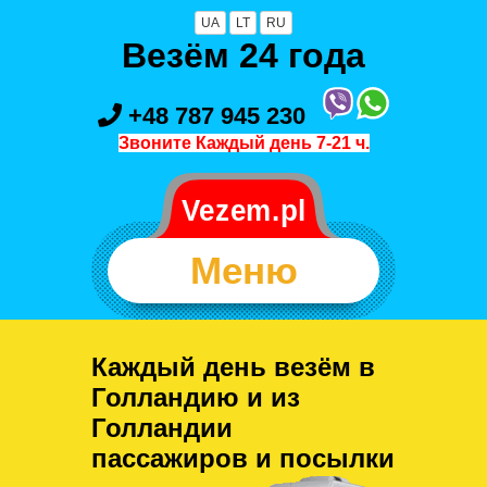
UA
LT
RU
Везём 24 года
+48 787 945 230
Звоните Каждый день 7-21 ч.
Меню
Каждый день везём в
Голландию и из
Голландии
пассажиров и посылки