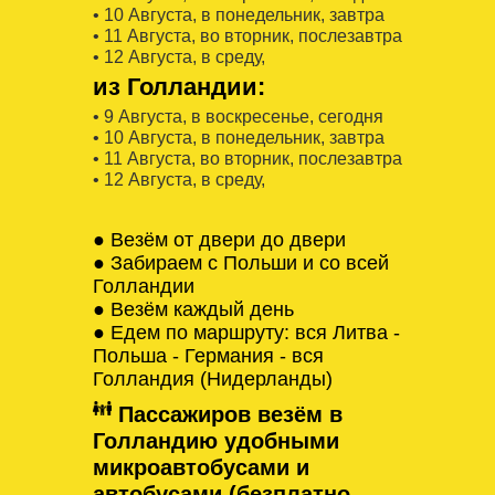
• 10 Августa, в понедельник, завтра
• 11 Августa, во вторник, послезавтра
• 12 Августa, в среду,
из Голландии:
• 9 Августa, в воскресенье, сегодня
• 10 Августa, в понедельник, завтра
• 11 Августa, во вторник, послезавтра
• 12 Августa, в среду,
● Везём от двери до двери
● Забираем с Польши и со всей
Голландии
● Везём каждый день
● Едем по маршруту: вся Литва -
Польша - Германия - вся
Голландия (Нидерланды)
Пассажиров везём в
Голландию удобными
микроавтобусами и
автобусами (безплатно