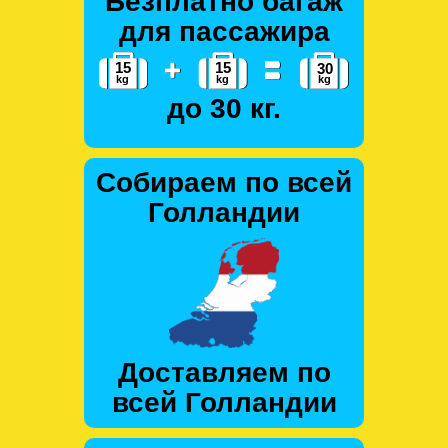
Безплатно багаж
для пассажира
до 30 кг.
Собираем по всей
Голландии
Доставляем по
всей Голландии