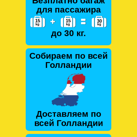
Безплатно багаж
для пассажира
до 30 кг.
Собираем по всей
Голландии
Доставляем по
всей Голландии