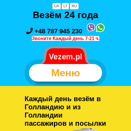
UA
LT
RU
Везём 24 года
+48 787 945 230
Звоните Каждый день 7-21 ч.
Меню
Каждый день везём в
Голландию и из
Голландии
пассажиров и посылки