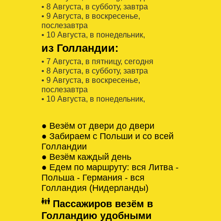
• 8 Августa, в субботу, завтра
• 9 Августa, в воскресенье,
послезавтра
• 10 Августa, в понедельник,
из Голландии:
• 7 Августa, в пятницу, сегодня
• 8 Августa, в субботу, завтра
• 9 Августa, в воскресенье,
послезавтра
• 10 Августa, в понедельник,
● Везём от двери до двери
● Забираем с Польши и со всей
Голландии
● Везём каждый день
● Едем по маршруту: вся Литва -
Польша - Германия - вся
Голландия (Нидерланды)
Пассажиров везём в
Голландию удобными