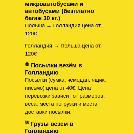
микроавтобусами и
автобусами (безплатно
багаж 30 кг.)
Польша → Голландия цена от
120€
Голландия → Польша цена от
120€
Посылки везём в
Голландию
Посылки (сумка, чемодан, ящик,
письмо) цена от 40€. Цена
перевозки зависит от размеров,
веса, места погрузки и места
доставки посылки.
Грузы везём в
Голландию