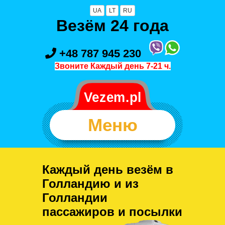
UA
LT
RU
Везём 24 года
+48 787 945 230
Звоните Каждый день 7-21 ч.
Меню
Каждый день везём в
Голландию и из
Голландии
пассажиров и посылки