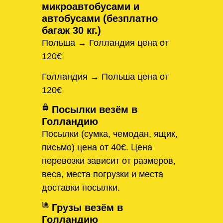
микроавтобусами и
автобусами (безплатно
багаж 30 кг.)
Польша → Голландия цена от
120€
Голландия → Польша цена от
120€
Посылки везём в
Голландию
Посылки (сумка, чемодан, ящик,
письмо) цена от 40€. Цена
перевозки зависит от размеров,
веса, места погрузки и места
доставки посылки.
Грузы везём в
Голландию