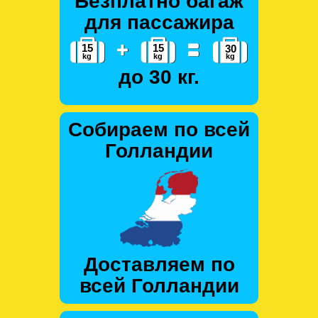
Безплатно багаж
для пассажира
до 30 кг.
Собираем по всей
Голландии
Доставляем по
всей Голландии