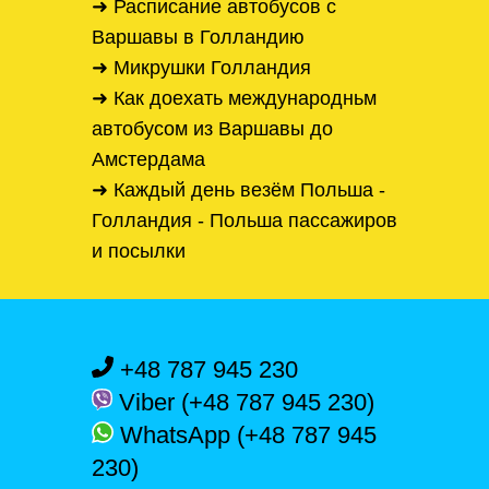
➜ Расписание автобусов с
Варшавы в Голландию
➜ Микрушки Голландия
➜ Как доехать международньм
автобусом из Варшавы до
Амстердама
➜ Каждый день везём Польша -
Голландия - Польша пассажиров
и посылки
+48 787 945 230
Viber (+48 787 945 230)
WhatsApp (+48 787 945
230)