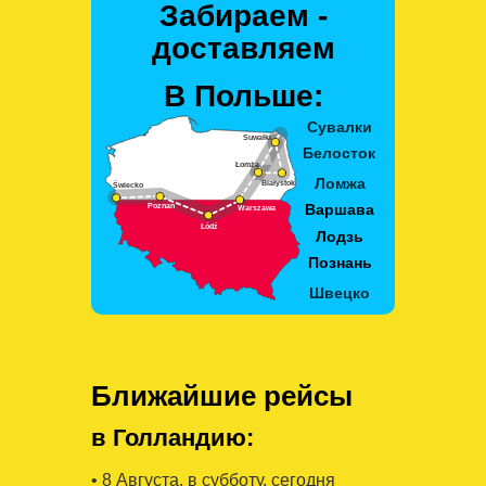
Забираем -
доставляем
В Польше:
Ближайшие рейсы
в Голландию:
• 8 Августa, в субботу, сегодня