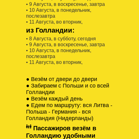
• 9 Августa, в воскресенье, завтра
• 10 Августa, в понедельник,
послезавтра
• 11 Августa, во вторник,
из Голландии:
• 8 Августa, в субботу, сегодня
• 9 Августa, в воскресенье, завтра
• 10 Августa, в понедельник,
послезавтра
• 11 Августa, во вторник,
● Везём от двери до двери
● Забираем с Польши и со всей
Голландии
● Везём каждый день
● Едем по маршруту: вся Литва -
Польша - Германия - вся
Голландия (Нидерланды)
Пассажиров везём в
Голландию удобными