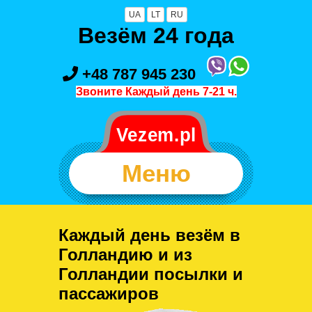
UA
LT
RU
Везём 24 года
+48 787 945 230
Звоните Каждый день 7-21 ч.
Меню
Каждый день везём в
Голландию и из
Голландии посылки и
пассажиров