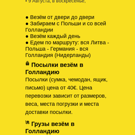
• 9 Августa, в воскресенье,
● Везём от двери до двери
● Забираем с Польши и со всей
Голландии
● Везём каждый день
● Едем по маршруту: вся Литва -
Польша - Германия - вся
Голландия (Нидерланды)
Посылки везём в
Голландию
Посылки (сумка, чемодан, ящик,
письмо) цена от 40€. Цена
перевозки зависит от размеров,
веса, места погрузки и места
доставки посылки.
Грузы везём в
Голландию