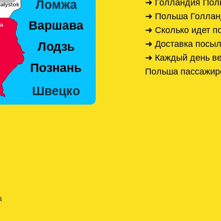
➜ Голландия Пол
➜ Польша Голлан
➜ Сколько идет п
➜ Доставка посыл
➜ Каждый день ве
Польша пассажир
а