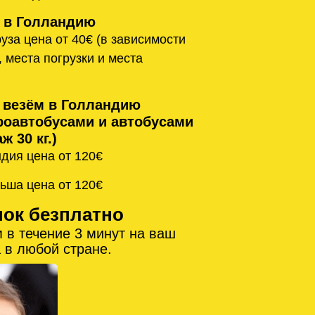
 в Голландию
уза цена от 40€ (в зависимости
, места погрузки и места
 везём в Голландию
оавтобусами и автобусами
ж 30 кг.)
дия цена от 120€
ьша цена от 120€
нок безплатно
 в течение 3 минут на ваш
 в любой стране.