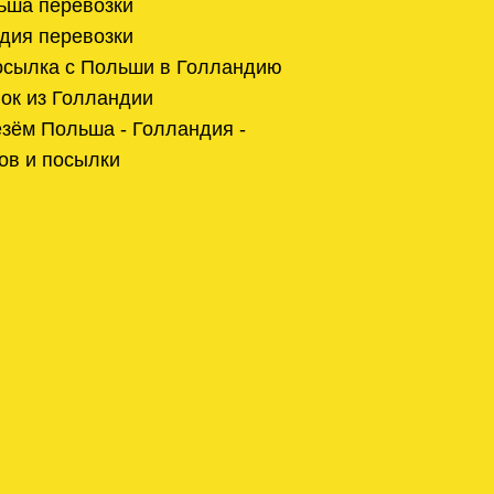
ьша перевозки
дия перевозки
осылка с Польши в Голландию
ок из Голландии
зём Польша - Голландия -
ов и посылки