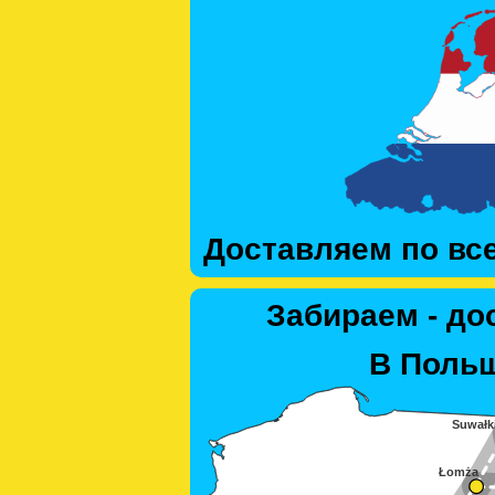
Доставляем по вс
Забираем - до
В Польш