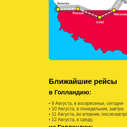
Ближайшие рейсы
в Голландию:
• 9 Августa, в воскресенье, сегодня
• 10 Августa, в понедельник, завтра
• 11 Августa, во вторник, послезавтр
• 12 Августa, в среду,