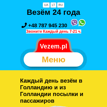
UA
LT
RU
Везём 24 года
+48 787 945 230
Звоните Каждый день 7-21 ч.
Меню
Каждый день везём в
Голландию и из
Голландии посылки и
пассажиров