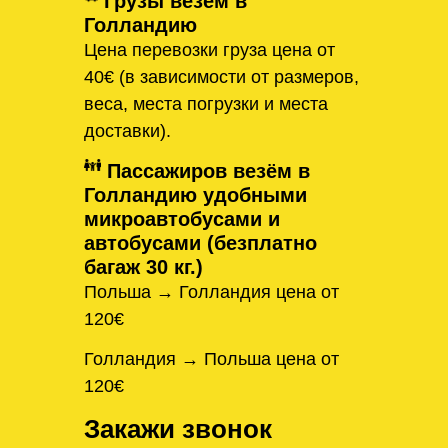
Грузы везём в
Голландию
Цена перевозки груза цена от
40€ (в зависимости от размеров,
веса, места погрузки и места
доставки).
Пассажиров везём в
Голландию удобными
микроавтобусами и
автобусами (безплатно
багаж 30 кг.)
Польша → Голландия цена от
120€
Голландия → Польша цена от
120€
Закажи звонок