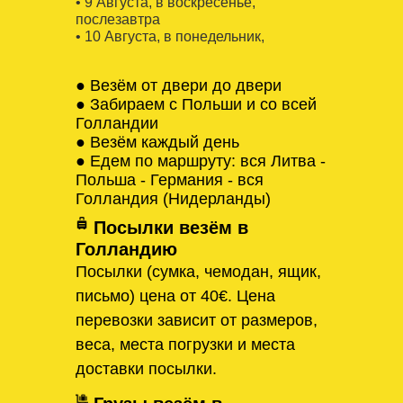
• 9 Августa, в воскресенье,
послезавтра
• 10 Августa, в понедельник,
● Везём от двери до двери
● Забираем с Польши и со всей
Голландии
● Везём каждый день
● Едем по маршруту: вся Литва -
Польша - Германия - вся
Голландия (Нидерланды)
Посылки везём в
Голландию
Посылки (сумка, чемодан, ящик,
письмо) цена от 40€. Цена
перевозки зависит от размеров,
веса, места погрузки и места
доставки посылки.