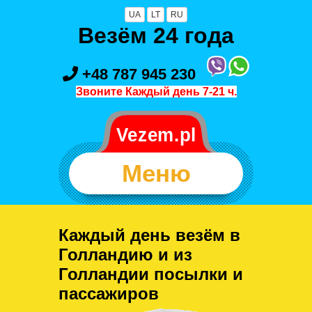
UA
LT
RU
Везём 24 года
+48 787 945 230
Звоните Каждый день 7-21 ч.
Меню
Каждый день везём в
Голландию и из
Голландии посылки и
пассажиров