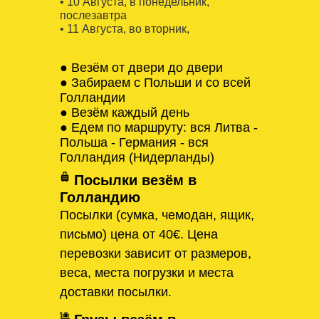
• 10 Августa, в понедельник,
послезавтра
• 11 Августa, во вторник,
● Везём от двери до двери
● Забираем с Польши и со всей
Голландии
● Везём каждый день
● Едем по маршруту: вся Литва -
Польша - Германия - вся
Голландия (Нидерланды)
Посылки везём в
Голландию
Посылки (сумка, чемодан, ящик,
письмо) цена от 40€. Цена
перевозки зависит от размеров,
веса, места погрузки и места
доставки посылки.