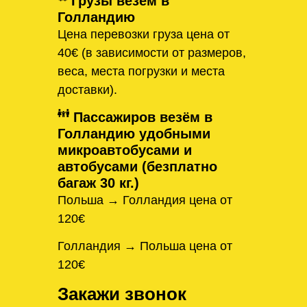
Грузы везём в
Голландию
Цена перевозки груза цена от
40€ (в зависимости от размеров,
веса, места погрузки и места
доставки).
Пассажиров везём в
Голландию удобными
микроавтобусами и
автобусами (безплатно
багаж 30 кг.)
Польша → Голландия цена от
120€
Голландия → Польша цена от
120€
Закажи звонок