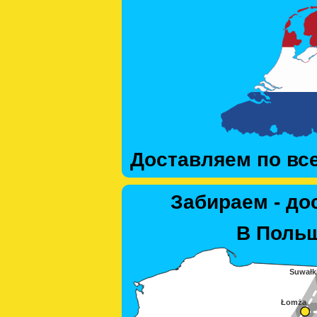
Доставляем по вс
Забираем - до
В Польш