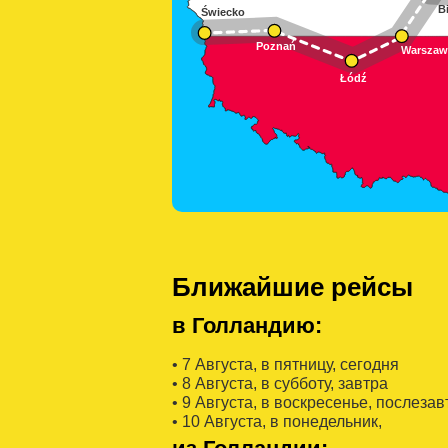
Ближайшие рейсы
в Голландию:
• 7 Августa, в пятницу, сегодня
• 8 Августa, в субботу, завтра
• 9 Августa, в воскресенье, послезав
• 10 Августa, в понедельник,