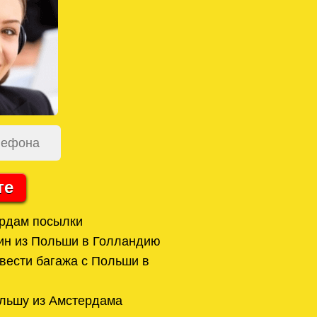
те
рдам посылки
ин из Польши в Голландию
вести багажа с Польши в
льшу из Амстердама