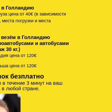
 в Голландию
уза цена от 40€ (в зависимости
, места погрузки и места
 везём в Голландию
оавтобусами и автобусами
ж 30 кг.)
дия цена от 120€
ьша цена от 120€
нок безплатно
 в течение 3 минут на ваш
 в любой стране.