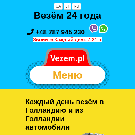
UA
LT
RU
Везём 24 года
+48 787 945 230
Звоните Каждый день 7-21 ч.
Меню
Каждый день везём в
Голландию и из
Голландии
автомобили