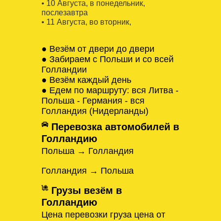
• 10 Августa, в понедельник,
послезавтра
• 11 Августa, во вторник,
● Везём от двери до двери
● Забираем с Польши и со всей
Голландии
● Везём каждый день
● Едем по маршруту: вся Литва -
Польша - Германия - вся
Голландия (Нидерланды)
Перевозка автомобилей в
Голландию
Польша → Голландия
Голландия → Польша
Грузы везём в
Голландию
Цена перевозки груза цена от