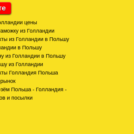
те
олландии цены
аможку из Голландии
ты из Голландии в Польшу
ландии в Польшу
у из Голландии в Польшу
шу из Голландии
ты Голландия Польша
орынок
зём Польша - Голландия -
ов и посылки