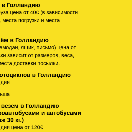
 в Голландию
уза цена от 40€ (в зависимости
, места погрузки и места
ём в Голландию
емодан, ящик, письмо) цена от
ки зависит от размеров, веса,
места доставки посылки.
отоциклов в Голландию
ндия
льша
 везём в Голландию
оавтобусами и автобусами
ж 30 кг.)
дия цена от 120€