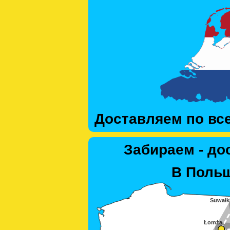
Доставляем по вс
Забираем - до
В Польш