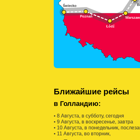
Ближайшие рейсы
в Голландию:
• 8 Августa, в субботу, сегодня
• 9 Августa, в воскресенье, завтра
• 10 Августa, в понедельник, послез
• 11 Августa, во вторник,