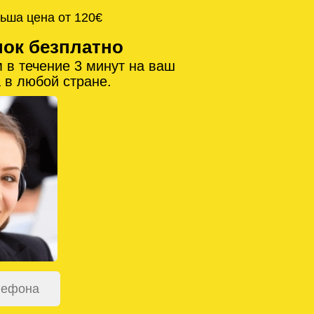
ьша цена от 120€
нок безплатно
 в течение 3 минут на ваш
 в любой стране.