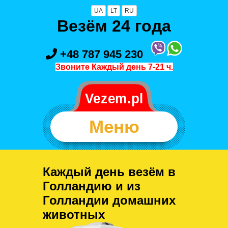
UA
LT
RU
Везём 24 года
+48 787 945 230
Звоните Каждый день 7-21 ч.
Меню
Каждый день везём в
Голландию и из
Голландии домашних
животных