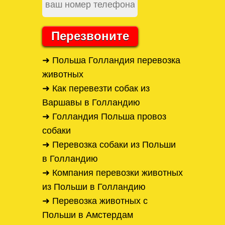
Перезвоните
➜ Польша Голландия перевозка
животных
➜ Как перевезти собак из
Варшавы в Голландию
➜ Голландия Польша провоз
собаки
➜ Перевозка собаки из Польши
в Голландию
➜ Компания перевозки животных
из Польши в Голландию
➜ Перевозка животных с
Польши в Амстердам