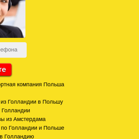
те
ортная компания Польша
ы из Голландии в Польшу
о Голландии
зы из Амстердама
 по Голландии и Польше
 в Голландию