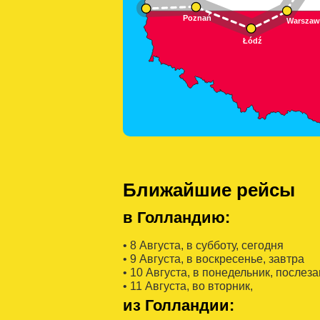
Ближайшие рейсы
в Голландию:
• 8 Августa, в субботу, сегодня
• 9 Августa, в воскресенье, завтра
• 10 Августa, в понедельник, послез
• 11 Августa, во вторник,
из Голландии: