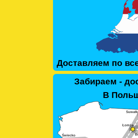
Доставляем по вс
Забираем - до
В Польш