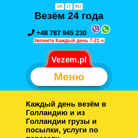
UA
LT
RU
Везём 24 года
+48 787 945 230
Звоните Каждый день 7-21 ч.
Меню
Каждый день везём в
Голландию и из
Голландии грузы и
посылки, услуги по