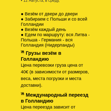
• 12 Августa, в среду,
● Везём от двери до двери
● Забираем с Польши и со всей
Голландии
● Везём каждый день
● Едем по маршруту: вся Литва -
Польша - Германия - вся
Голландия (Нидерланды)
Грузы везём в
Голландию
Цена перевозки груза цена от
40€ (в зависимости от размеров,
веса, места погрузки и места
доставки).
Международный переезд
в Голландию
Цена переезда зависит от