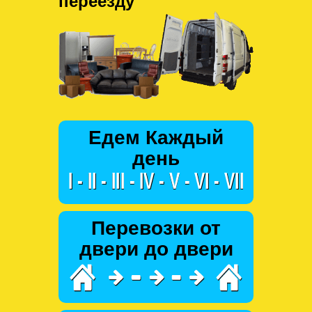
переезду
Едем Каждый
день
Перевозки от
двери до двери