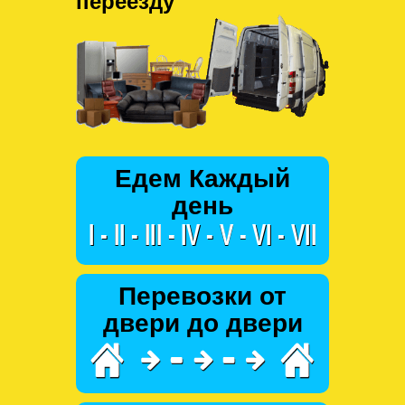
переезду
Едем Каждый
день
Перевозки от
двери до двери