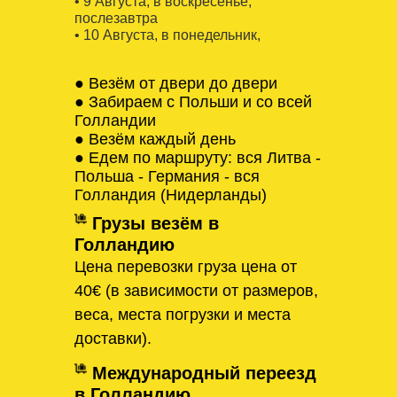
• 9 Августa, в воскресенье,
послезавтра
• 10 Августa, в понедельник,
● Везём от двери до двери
● Забираем с Польши и со всей
Голландии
● Везём каждый день
● Едем по маршруту: вся Литва -
Польша - Германия - вся
Голландия (Нидерланды)
Грузы везём в
Голландию
Цена перевозки груза цена от
40€ (в зависимости от размеров,
веса, места погрузки и места
доставки).
Международный переезд
в Голландию