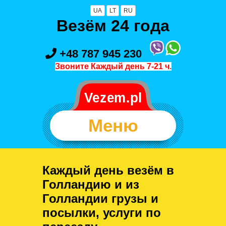
UA
LT
RU
Везём 24 года
+48 787 945 230
Звоните Каждый день 7-21 ч.
Меню
Каждый день везём в
Голландию и из
Голландии грузы и
посылки, услуги по