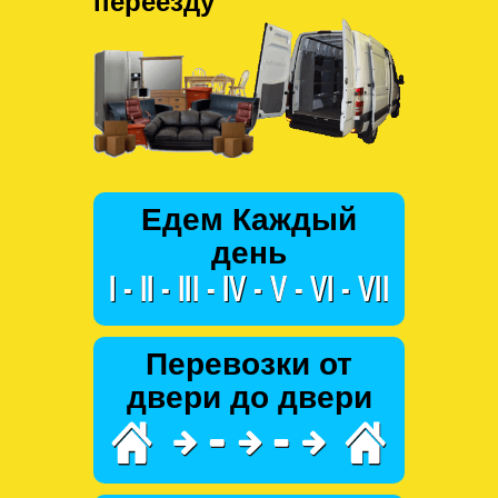
переезду
Едем Каждый
день
Перевозки от
двери до двери