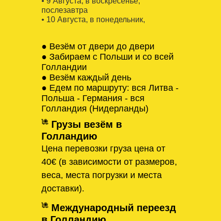
• 9 Августa, в воскресенье,
послезавтра
• 10 Августa, в понедельник,
● Везём от двери до двери
● Забираем с Польши и со всей
Голландии
● Везём каждый день
● Едем по маршруту: вся Литва -
Польша - Германия - вся
Голландия (Нидерланды)
Грузы везём в
Голландию
Цена перевозки груза цена от
40€ (в зависимости от размеров,
веса, места погрузки и места
доставки).
Международный переезд
в Голландию