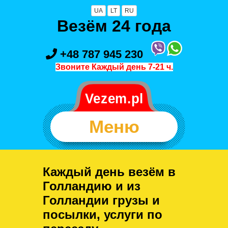
UA
LT
RU
Везём 24 года
+48 787 945 230
Звоните Каждый день 7-21 ч.
Меню
Каждый день везём в
Голландию и из
Голландии грузы и
посылки, услуги по