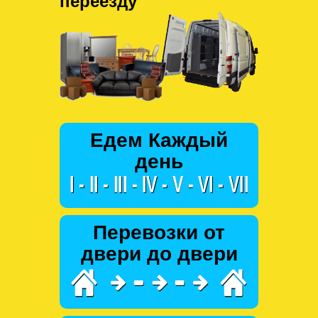
переезду
Едем Каждый
день
Перевозки от
двери до двери