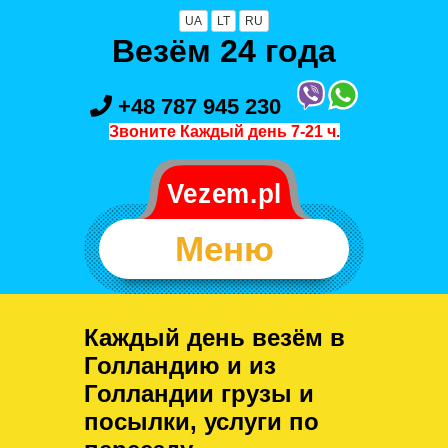
UA
LT
RU
Везём 24 года
+48 787 945 230
Звоните Каждый день 7-21 ч.
Меню
Каждый день везём в
Голландию и из
Голландии грузы и
посылки, услуги по