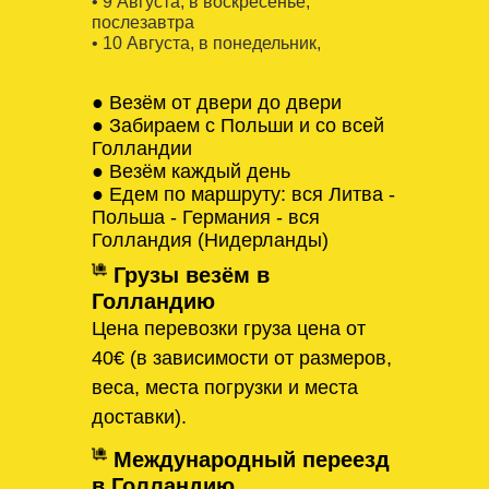
• 9 Августa, в воскресенье,
послезавтра
• 10 Августa, в понедельник,
● Везём от двери до двери
● Забираем с Польши и со всей
Голландии
● Везём каждый день
● Едем по маршруту: вся Литва -
Польша - Германия - вся
Голландия (Нидерланды)
Грузы везём в
Голландию
Цена перевозки груза цена от
40€ (в зависимости от размеров,
веса, места погрузки и места
доставки).
Международный переезд
в Голландию