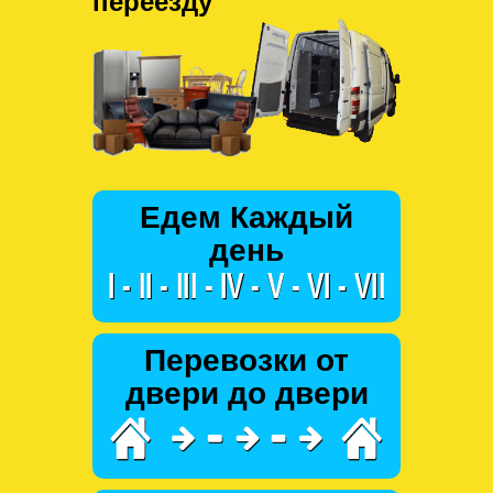
переезду
Едем Каждый
день
Перевозки от
двери до двери