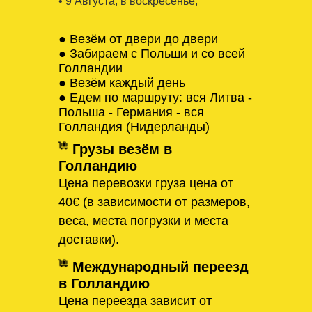
• 9 Августa, в воскресенье,
● Везём от двери до двери
● Забираем с Польши и со всей
Голландии
● Везём каждый день
● Едем по маршруту: вся Литва -
Польша - Германия - вся
Голландия (Нидерланды)
Грузы везём в
Голландию
Цена перевозки груза цена от
40€ (в зависимости от размеров,
веса, места погрузки и места
доставки).
Международный переезд
в Голландию
Цена переезда зависит от