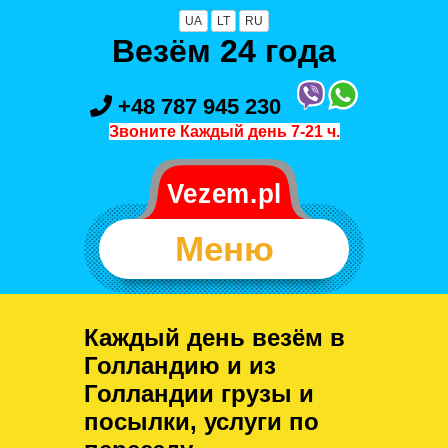
UA
LT
RU
Везём 24 года
+48 787 945 230
Звоните Каждый день 7-21 ч.
Меню
Каждый день везём в
Голландию и из
Голландии грузы и
посылки, услуги по