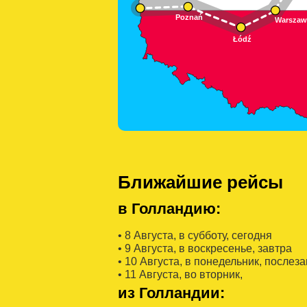
Ближайшие рейсы
в Голландию:
• 8 Августa, в субботу, сегодня
• 9 Августa, в воскресенье, завтра
• 10 Августa, в понедельник, послез
• 11 Августa, во вторник,
из Голландии: