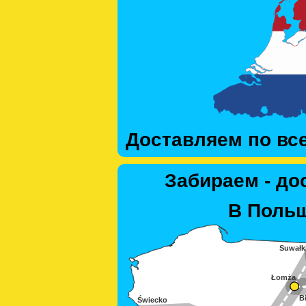
Доставляем по вс
Забираем - до
В Польш