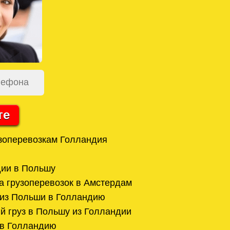
те
зоперевозкам Голландия
дии в Польшу
 грузоперевозок в Амстердам
 из Польши в Голландию
й груз в Польшу из Голландии
 в Голландию