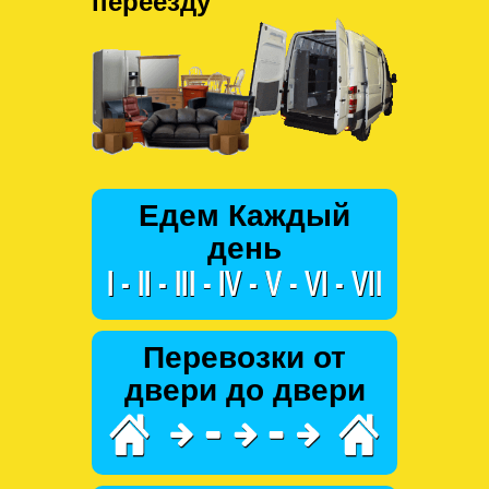
переезду
Едем Каждый
день
Перевозки от
двери до двери