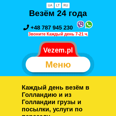
UA
LT
RU
Везём 24 года
+48 787 945 230
Звоните Каждый день 7-21 ч.
Меню
Каждый день везём в
Голландию и из
Голландии грузы и
посылки, услуги по