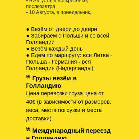
• 9 Августa, в воскресенье,
послезавтра
• 10 Августa, в понедельник,
● Везём от двери до двери
● Забираем с Польши и со всей
Голландии
● Везём каждый день
● Едем по маршруту: вся Литва -
Польша - Германия - вся
Голландия (Нидерланды)
Грузы везём в
Голландию
Цена перевозки груза цена от
40€ (в зависимости от размеров,
веса, места погрузки и места
доставки).
Международный переезд
в Голландию