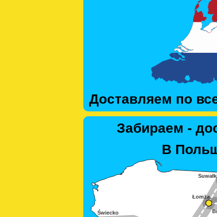
Доставляем по вс
Забираем - до
В Польш