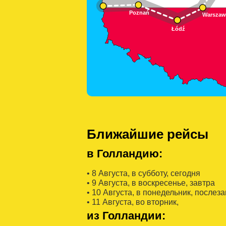
Ближайшие рейсы
в Голландию:
• 8 Августa, в субботу, сегодня
• 9 Августa, в воскресенье, завтра
• 10 Августa, в понедельник, послез
• 11 Августa, во вторник,
из Голландии: