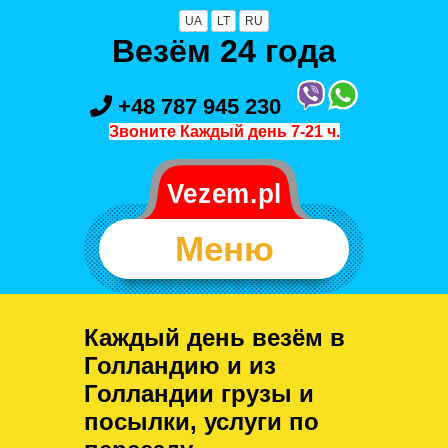
UA
LT
RU
Везём 24 года
+48 787 945 230
Звоните Каждый день 7-21 ч.
Меню
Каждый день везём в
Голландию и из
Голландии грузы и
посылки, услуги по