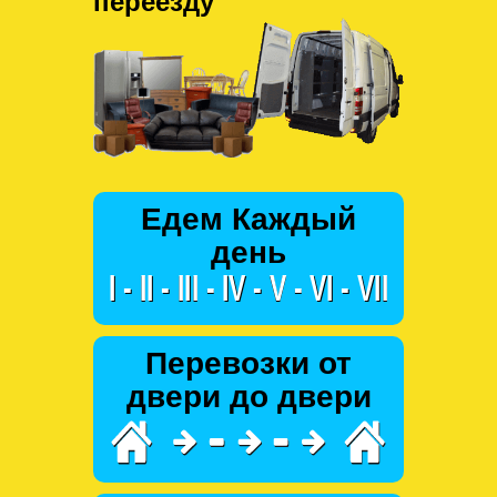
переезду
Едем Каждый
день
Перевозки от
двери до двери