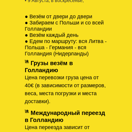
• 9 Августa, в воскресенье,
● Везём от двери до двери
● Забираем с Польши и со всей
Голландии
● Везём каждый день
● Едем по маршруту: вся Литва -
Польша - Германия - вся
Голландия (Нидерланды)
Грузы везём в
Голландию
Цена перевозки груза цена от
40€ (в зависимости от размеров,
веса, места погрузки и места
доставки).
Международный переезд
в Голландию
Цена переезда зависит от