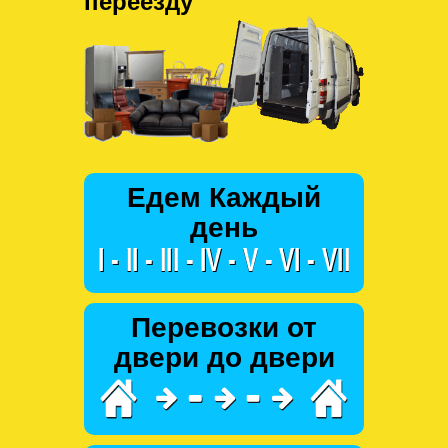
переезду
Едем Каждый
день
Перевозки от
двери до двери