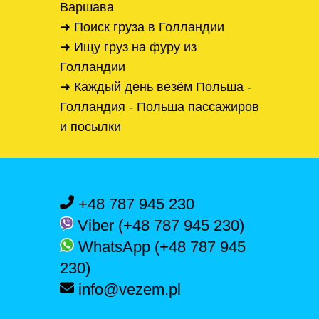
Варшава
➜ Поиск груза в Голландии
➜ Ищу груз на фуру из
Голландии
➜ Каждый день везём Польша -
Голландия - Польша пассажиров
и посылки
+48 787 945 230
Viber (+48 787 945 230)
WhatsApp (+48 787 945
230)
info@vezem.pl