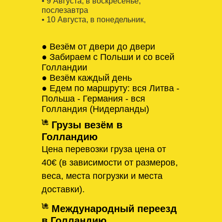
• 9 Августa, в воскресенье,
послезавтра
• 10 Августa, в понедельник,
● Везём от двери до двери
● Забираем с Польши и со всей
Голландии
● Везём каждый день
● Едем по маршруту: вся Литва -
Польша - Германия - вся
Голландия (Нидерланды)
Грузы везём в
Голландию
Цена перевозки груза цена от
40€ (в зависимости от размеров,
веса, места погрузки и места
доставки).
Международный переезд
в Голландию