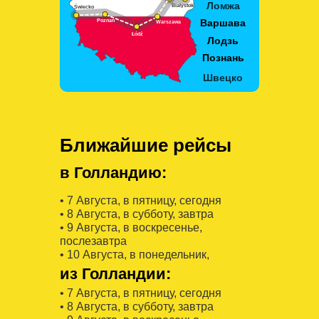
Ближайшие рейсы
в Голландию:
• 7 Августa, в пятницу, сегодня
• 8 Августa, в субботу, завтра
• 9 Августa, в воскресенье,
послезавтра
• 10 Августa, в понедельник,
из Голландии:
• 7 Августa, в пятницу, сегодня
• 8 Августa, в субботу, завтра