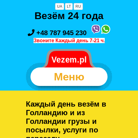
UA
LT
RU
Везём 24 года
+48 787 945 230
Звоните Каждый день 7-21 ч.
Меню
Каждый день везём в
Голландию и из
Голландии грузы и
посылки, услуги по