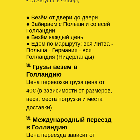
• 13 Августa, в четверг,
● Везём от двери до двери
● Забираем с Польши и со всей
Голландии
● Везём каждый день
● Едем по маршруту: вся Литва -
Польша - Германия - вся
Голландия (Нидерланды)
Грузы везём в
Голландию
Цена перевозки груза цена от
40€ (в зависимости от размеров,
веса, места погрузки и места
доставки).
Международный переезд
в Голландию
Цена переезда зависит от