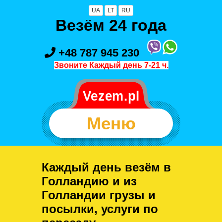
UA
LT
RU
Везём 24 года
+48 787 945 230
Звоните Каждый день 7-21 ч.
Меню
Каждый день везём в
Голландию и из
Голландии грузы и
посылки, услуги по