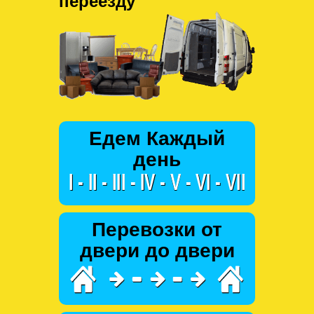
переезду
Едем Каждый
день
Перевозки от
двери до двери