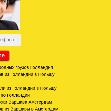
те
родных грузов Голландия
ов из Голландии в Польшу
ли из Голландии в Польшу
 по Голландии
озки Варшава Амстердам
ов из Варшавы в Амстердам