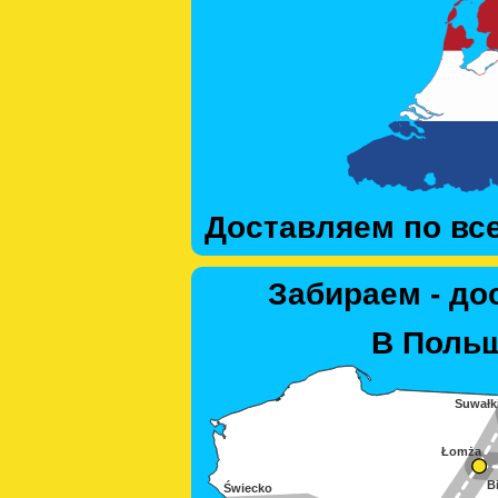
Доставляем по вс
Забираем - до
В Польш