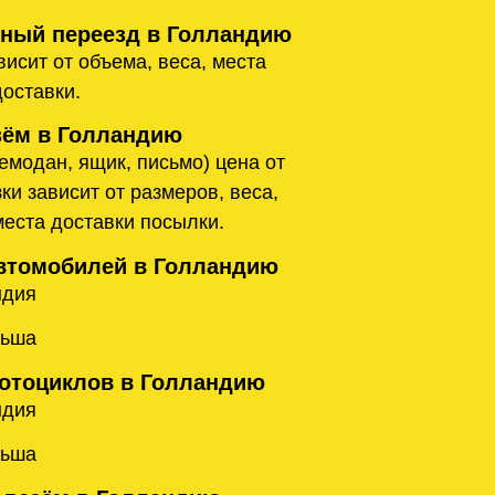
ый переезд в Голландию
исит от объема, веса, места
доставки.
ём в Голландию
емодан, ящик, письмо) цена от
ки зависит от размеров, веса,
места доставки посылки.
втомобилей в Голландию
ндия
льша
отоциклов в Голландию
ндия
льша