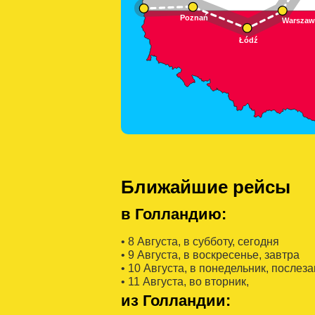
Ближайшие рейсы
в Голландию:
• 8 Августa, в субботу, сегодня
• 9 Августa, в воскресенье, завтра
• 10 Августa, в понедельник, послез
• 11 Августa, во вторник,
из Голландии: