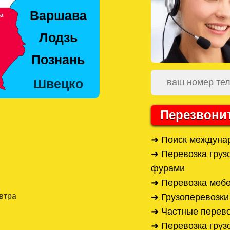
Перезвони
➜ Поиск междуна
➜ Перевозка груз
фурами
➜ Перевозка мебе
автра
➜ Грузоперевозки
➜ Частные перев
➜ Перевозка груз